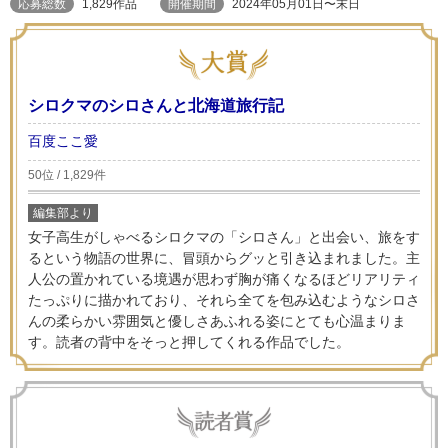
応募総数
1,829作品
開催期間
2024年05月01日〜末日
シロクマのシロさんと北海道旅行記
百度ここ愛
50位 / 1,829件
編集部より
女子高生がしゃべるシロクマの「シロさん」と出会い、旅をす
るという物語の世界に、冒頭からグッと引き込まれました。主
人公の置かれている境遇が思わず胸が痛くなるほどリアリティ
たっぷりに描かれており、それら全てを包み込むようなシロさ
んの柔らかい雰囲気と優しさあふれる姿にとても心温まりま
す。読者の背中をそっと押してくれる作品でした。