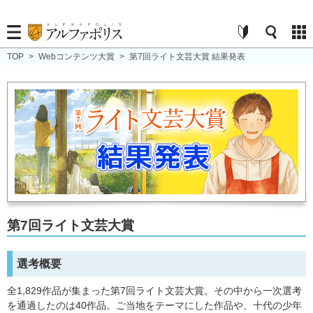
TOP
>
Webコンテンツ大賞
>
第7回ライト文芸大賞 結果発表
第7回ライト文芸大賞
選考概要
全1,829作品が集まった第7回ライト文芸大賞。その中から一次選考
を通過したのは40作品。ご当地をテーマにした作品や、十代の少年