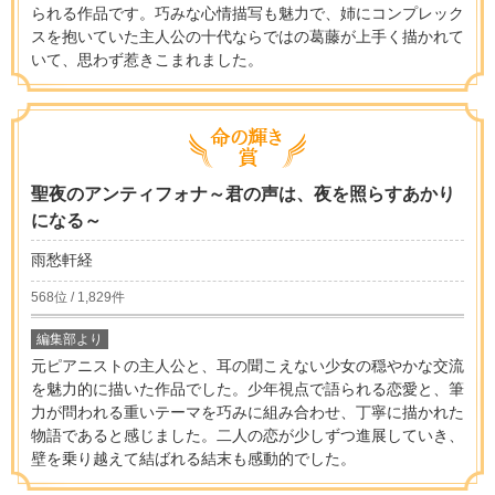
られる作品です。巧みな心情描写も魅力で、姉にコンプレック
スを抱いていた主人公の十代ならではの葛藤が上手く描かれて
いて、思わず惹きこまれました。
聖夜のアンティフォナ～君の声は、夜を照らすあかり
になる～
雨愁軒経
568位 / 1,829件
編集部より
元ピアニストの主人公と、耳の聞こえない少女の穏やかな交流
を魅力的に描いた作品でした。少年視点で語られる恋愛と、筆
力が問われる重いテーマを巧みに組み合わせ、丁寧に描かれた
物語であると感じました。二人の恋が少しずつ進展していき、
壁を乗り越えて結ばれる結末も感動的でした。