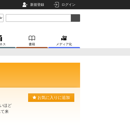
新規登録
ログイン
ネス
書籍
メディア化
お気に入りに追加
いほど
れて来