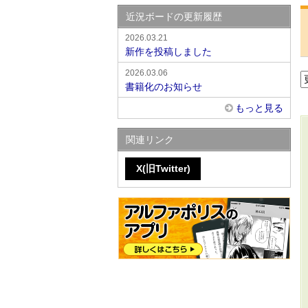
近況ボードの更新履歴
2026.03.21
新作を投稿しました
2026.03.06
書籍化のお知らせ
もっと見る
関連リンク
X(旧Twitter)