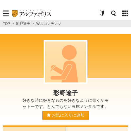
TOP
>
彩野遼子
>
Webコンテンツ
彩野遼子
好きな時に好きなものを好きなように書くがモ
ットーです。とんでもない豆腐メンタルです。
お気に入りに追加