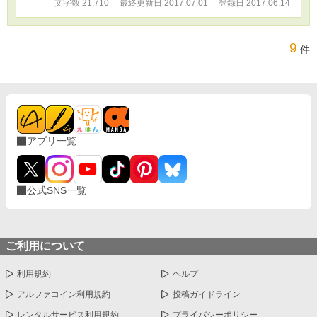
文字数 21,710
最終更新日 2017.07.01
登録日 2017.06.14
も投稿しています。
9
件
アプリ一覧
公式SNS一覧
ご利用について
利用規約
ヘルプ
アルファコイン利用規約
投稿ガイドライン
レンタルサービス利用規約
プライバシーポリシー