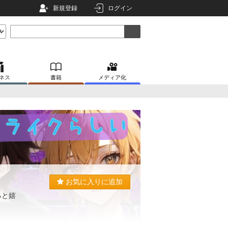
新規登録
ログイン
ネス
書籍
メディア化
お気に入りに追加
ると嬉