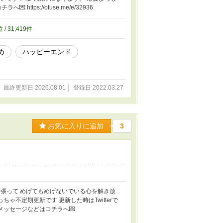
https://ofuse.me/e/32936
位 / 31,419件
め
ハッピーエンド
最終更新日 2026.08.01
登録日 2022.03.27
お気に入りに追加
3
張って めげてもめげないでいる心を解き放
ゃ不定期更新です 更新した時はTwitterで
での感想やメッセージなどはコチラへ💌