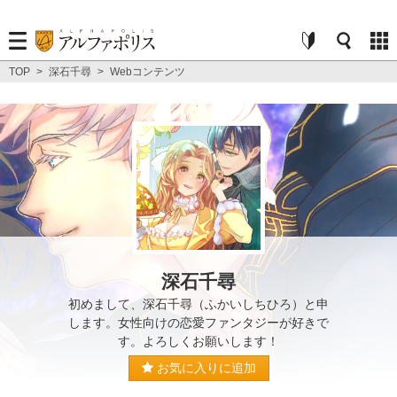
TOP
>
深石千尋
>
Webコンテンツ
深石千尋
初めまして、深石千尋（ふかいしちひろ）と申
します。女性向けの恋愛ファンタジーが好きで
す。よろしくお願いします！
お気に入りに追加