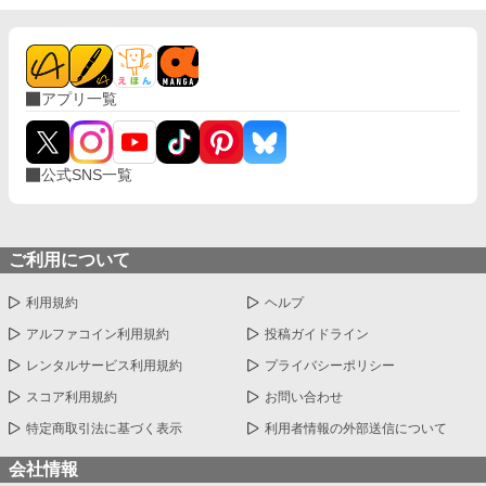
女が王太子に溺愛され、本当の愛を見つけるま
でのファンタジーラブストーリー。 ＜注意事項
＞ ＊初投稿作品のため、色々ゆるゆるです 「よ
し！ 何でもバッチコーイ！」という心の広い
方に読んでいただきたいですm(_ _)m ※旧ペン
アプリ一覧
ネーム・狸
公式SNS一覧
ご利用について
利用規約
ヘルプ
アルファコイン利用規約
投稿ガイドライン
レンタルサービス利用規約
プライバシーポリシー
スコア利用規約
お問い合わせ
特定商取引法に基づく表示
利用者情報の外部送信について
会社情報