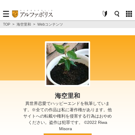
TOP
>
海空里和
>
Webコンテンツ
海空里和
異世界恋愛でハッピーエンドを執筆していま
す。※全ての作品は私に著作権があります。他
サイトへの転載や権利を侵害する行為はおやめ
ください。盗作は犯罪です。 ©2022 Riwa
Misora