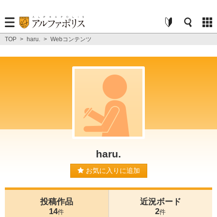
TOP
>
haru.
>
Webコンテンツ
haru.
お気に入りに追加
投稿作品
近況ボード
14
2
件
件