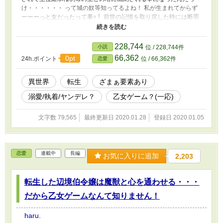
け・・・・・・ って城の奴等知ってるよね！ 私が生まれてからず
ーーーっと女だったって事ｯ！ 前世の記憶を取り戻した時には断罪
後で塔の中で幽閉される事になった男装王女・・・ このまま終わ
る訳にはいかない！ 生き残る為に逃亡を決意した男装王女を待ち
受けていたものとは・・・ 暫くの間更新停止中です。 ご迷惑おか
228,744
小説
位 / 228,744件
けします。
66,362
0pt
24h.ポイント
位 / 66,362件
恋愛
異世界
転生
ざまぁ要素あり
溺愛/執着/ヤンデレ？
乙女ゲーム？(一応)
文字数 79,565
最終更新日 2020.01.28
登録日 2020.01.05
恋愛
連載中
長編
お気に入りに追加
2,203
転生した辺境伯令嬢は魔獣と心を通わせる・・・
だから乙女ゲームなんて知りません！
haru.