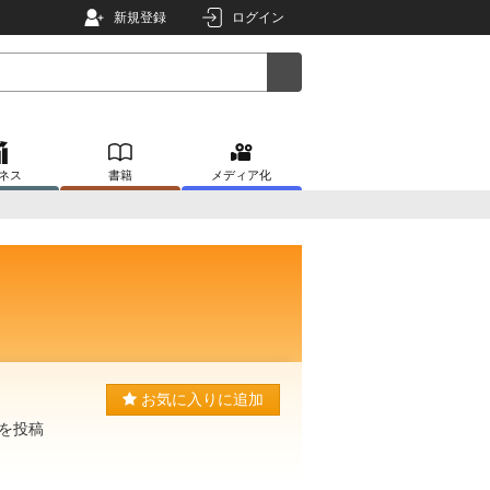
新規登録
ログイン
ネス
書籍
メディア化
お気に入りに追加
説を投稿