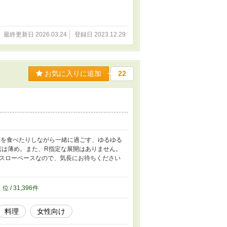
最終更新日 2026.03.24
登録日 2023.12.29
お気に入りに追加
22
飯を食べたりしながら一緒に過ごす、ゆるゆる
素は薄め。また、R指定な展開はありません。
新はスローペースなので、気長にお待ちください
6
位 / 31,396件
料理
女性向け