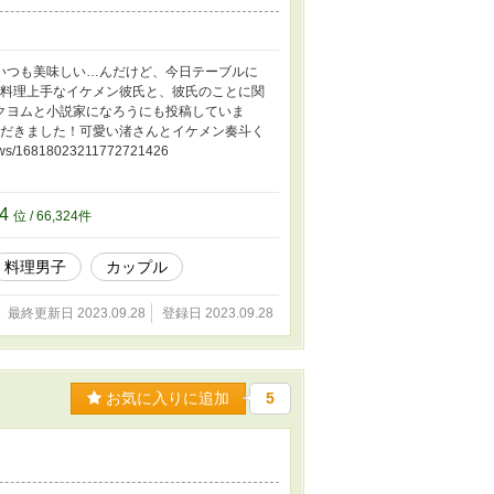
いつも美味しい…んだけど、今日テーブルに
 料理上手なイケメン彼氏と、彼氏のことに関
クヨムと小説家になろうにも投稿していま
ただきました！可愛い渚さんとイケメン奏斗く
/16818023211772721426
24
位 / 66,324件
料理男子
カップル
最終更新日 2023.09.28
登録日 2023.09.28
お気に入りに追加
5