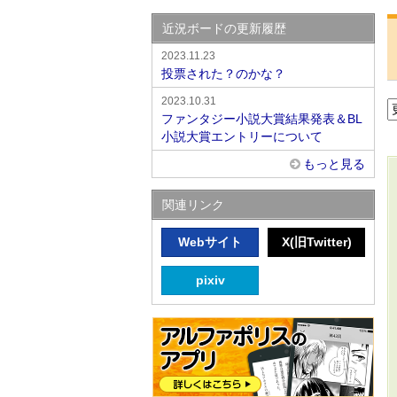
近況ボードの更新履歴
2023.11.23
投票された？のかな？
2023.10.31
ファンタジー小説大賞結果発表＆BL
小説大賞エントリーについて
もっと見る
関連リンク
Webサイト
X(旧Twitter)
pixiv