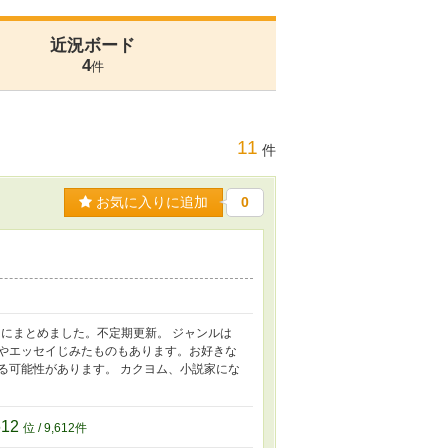
近況ボード
4
件
11
件
お気に入りに追加
0
にまとめました。不定期更新。 ジャンルは
）やエッセイじみたものもあります。お好きな
る可能性があります。 カクヨム、小説家にな
612
位 / 9,612件