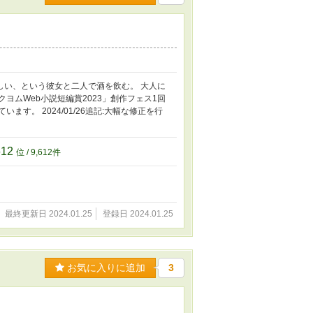
しい、という彼女と二人で酒を飲む。 大人に
ヨムWeb小説短編賞2023」創作フェス1回
。 2024/01/26追記:大幅な修正を行
612
位 / 9,612件
最終更新日 2024.01.25
登録日 2024.01.25
お気に入りに追加
3