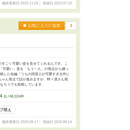
最終更新日 2025.11.03
登録日 2023.07.20
お気に入りに追加
3
のすごく可愛い姿を見せてくれるんです。こ
の「可愛い」姿を「もう一人」の視点から綴っ
投稿した短編『うちの同居人が可愛すぎる件に
ちゃん視点で話が進みますが、時々凛さん視
になろうでも投稿しています。
24
位 / 66,324件
プ萌え
最終更新日 2025.09.17
登録日 2025.09.14