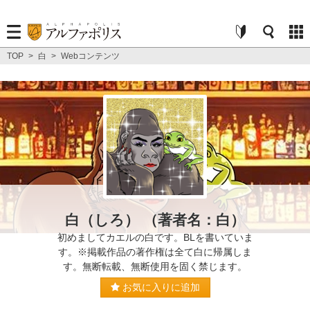
TOP
>
白
>
Webコンテンツ
白（しろ） （著者名：白）
初めましてカエルの白です。BLを書いていま
す。※掲載作品の著作権は全て白に帰属しま
す。無断転載、無断使用を固く禁じます。
お気に入りに追加