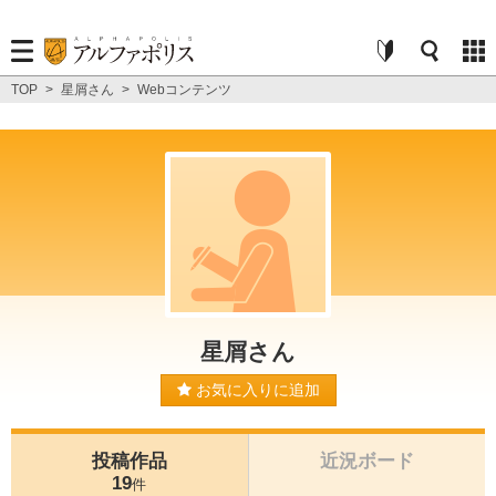
TOP
>
星屑さん
>
Webコンテンツ
星屑さん
お気に入りに追加
投稿作品
近況ボード
19
件