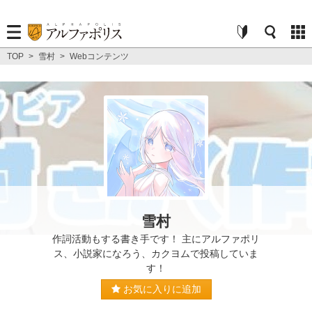
TOP
>
雪村
>
Webコンテンツ
雪村
作詞活動もする書き手です！ 主にアルファポリ
ス、小説家になろう、カクヨムで投稿していま
す！
お気に入りに追加