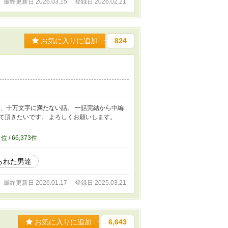
最終更新日 2026.03.15
登録日 2026.02.21
お気に入りに追加
824
作品、十万文字に満たない話。 一話完結から中編
て頂きたいです。 よろしくお願いします。
6
位 / 66,373件
られた男達
最終更新日 2026.01.17
登録日 2025.03.21
お気に入りに追加
6,643