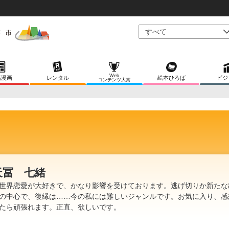
Web
稿漫画
レンタル
絵本ひろば
ビジ
コンテンツ大賞
天冨 七緒
世界恋愛が大好きで、かなり影響を受けております。逃げ切りか新たな
の中心で、復縁は……今の私には難しいジャンルです。お気に入り、感
たら頑張れます。正直、欲しいです。