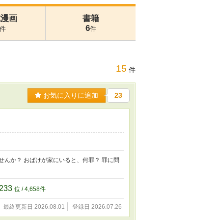
式漫画
書籍
6
件
件
15
件
お気に入りに追加
23
せんか？ おばけが家にいると、何罪？ 罪に問
233
位 / 4,658件
最終更新日 2026.08.01
登録日 2026.07.26