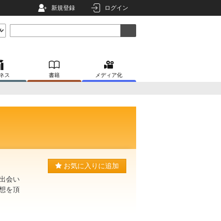
新規登録
ログイン
ネス
書籍
メディア化
お気に入りに追加
出会い
想を頂