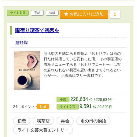
ライト文芸
完結
短編
お気に入りに追加
1
雨宿り喫茶で初恋を
遊野煌
商店街の片隅にある喫茶店『おもひで』は雨の
日だけ開店している変わった店。 その喫茶店の
看板メニューである『おもひでコーヒー』は客
の忘れられない初恋を思い出させてくれるとい
うが──。 ※表紙はフリー素材です。
228,634
小説
位 / 228,634件
9,591
0pt
24h.ポイント
位 / 9,591件
ライト文芸
初恋
喫茶店
再会
雨の日の物語
ライト文芸大賞エントリー