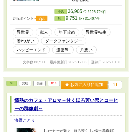
て良くなった。その為、婚約のことなどすっか
りと忘れていたのだが、二年後に見違えるよう
36,905
小説
位 / 228,724件
に成長したディーノが現れて―― 幼馴染みラブ
9,751
7pt
24h.ポイント
位 / 31,407件
BL
やミステリアスな双子も入り混じっての恋愛メ
インなダークファンタジーです。
異世界
獣人
年下攻め
異世界転生
番/つがい
ダークファンタジー
ハッピーエンド
濃密BL
片想い
文字数 88,511
最終更新日 2025.12.08
登録日 2025.10.31
BL
完結
長編
R18
お気に入りに追加
11
情熱のカフェ・アロマ～甘くほろ苦い恋とコーヒ
ーの群像劇～
海野ことり
【コーヒーが繋ぐ、ほろ苦く甘い愛の群像劇】