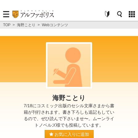
TOP
>
海野ことり
>
Webコンテンツ
海野ことり
7/18にコスミック出版のセシル文庫さまから書
籍が刊行されます。書き下ろしも追記もしてい
るので、ぜひ読んで下さいませ〜。ムーンライ
トノベルズ様でも投稿しています。
お気に入りに追加