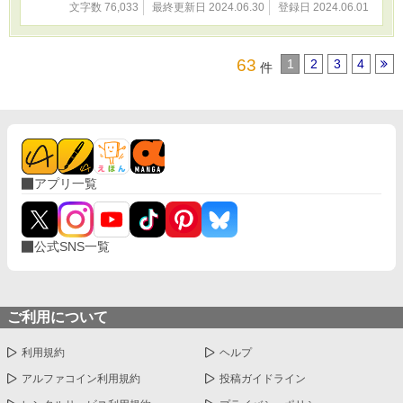
文字数 76,033
最終更新日 2024.06.30
登録日 2024.06.01
63
1
2
3
4
件
アプリ一覧
公式SNS一覧
ご利用について
利用規約
ヘルプ
アルファコイン利用規約
投稿ガイドライン