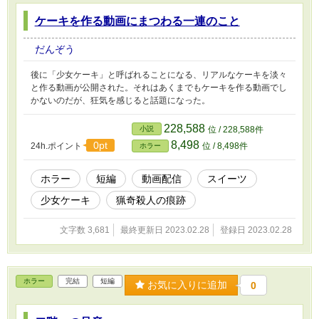
ケーキを作る動画にまつわる一連のこと
だんぞう
後に「少女ケーキ」と呼ばれることになる、リアルなケーキを淡々
と作る動画が公開された。それはあくまでもケーキを作る動画でし
かないのだが、狂気を感じると話題になった。
228,588
小説
位 / 228,588件
8,498
0pt
24h.ポイント
位 / 8,498件
ホラー
ホラー
短編
動画配信
スイーツ
少女ケーキ
猟奇殺人の痕跡
文字数 3,681
最終更新日 2023.02.28
登録日 2023.02.28
ホラー
完結
短編
お気に入りに追加
0