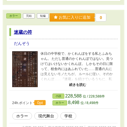
ホラー
完結
短編
お気に入りに追加
0
迷蔵の符
だんぞう
休日の中学校で、かくれんぼをする私とふみち
ゃん。 ただし普通のかくれんぼではない。見つ
けてはいけないかくれんぼ。 しかもその日に限
って、校舎内にはあふれていた……普通の人に
は見えないモノたちが。 ルールに従い、そのか
くれんぼ……『迷蔵』を続けているうちに、私
は見えないモノから目をそらせなくなる。 『迷
蔵』とは何なのか、そもそもなぜそんなことを
始めたのか、この学校に隠されている秘密と
228,588
小説
位 / 228,588件
は。 次第に見えるようになってゆく真実の向こ
8,498
0pt
24h.ポイント
位 / 8,498件
ホラー
うに、私は……。
ホラー
現代舞台
学校