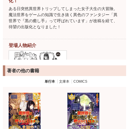
化！
ある日突然異世界トリップしてしまった女子大生の大冒険。
魔法世界をゲームの知識で生き抜く異色のファンタジー「異
世界で『黒の癒し手』って呼ばれています」が改稿を経て、
待望の出版化となりました！
登場人物紹介
著者の他の書籍
単行本
文庫本
COMICS