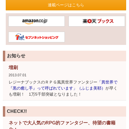
連載ページはこちら
お知らせ
増刷
2013.07.01
レジーナブックスのＲＰＧ風異世界ファンタジー
「異世界で
『黒の癒し手』って呼ばれています」（ふじま美耶）
が早く
も増刷！ 1万5千部突破となりました！
CHECK!!
ネットで大人気のRPG的ファンタジー、待望の書籍