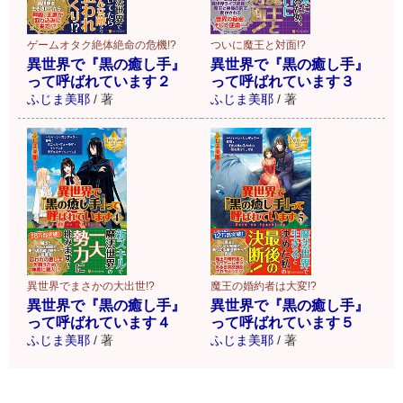
ゲームオタク絶体絶命の危機!?
ついに魔王と対面!?
異世界で『黒の癒し手』
異世界で『黒の癒し手』
って呼ばれています２
って呼ばれています３
ふじま美耶
/
著
ふじま美耶
/
著
異世界でまさかの大出世!?
魔王の婚約者は大変!?
異世界で『黒の癒し手』
異世界で『黒の癒し手』
って呼ばれています４
って呼ばれています５
ふじま美耶
/
著
ふじま美耶
/
著