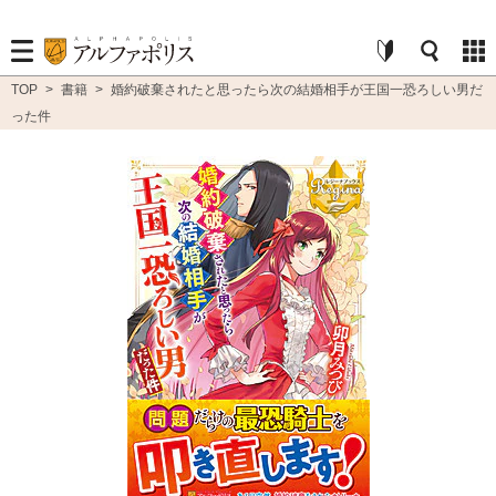
TOP
>
書籍
>
婚約破棄されたと思ったら次の結婚相手が王国一恐ろしい男だ
った件