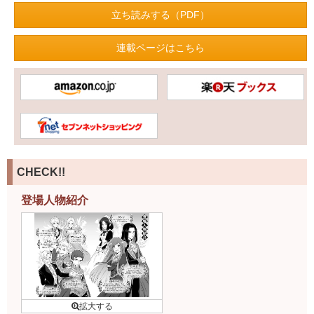
立ち読みする（PDF）
連載ページはこちら
CHECK!!
登場人物紹介