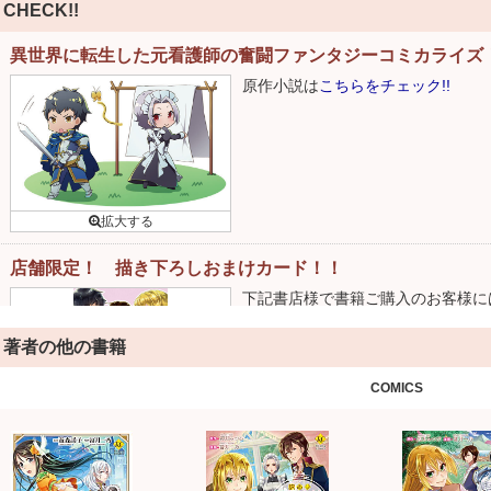
CHECK!!
異世界に転生した元看護師の奮闘ファンタジーコミカライズ
原作小説は
こちらをチェック!!
店舗限定！ 描き下ろしおまけカード！！
下記書店様で書籍ご購入のお客様に
詳細はこちら
著者の他の書籍
COMICS