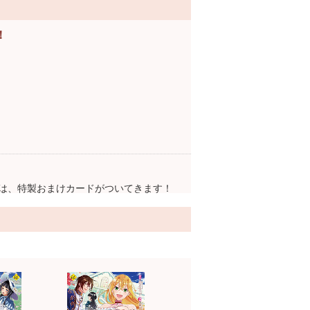
！
は、特製おまけカードがついてきます！