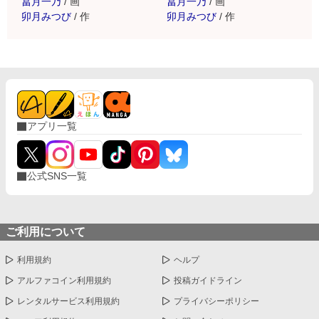
冨月一乃
/
画
冨月一乃
/
画
卯月みつび
/
作
卯月みつび
/
作
アプリ一覧
公式SNS一覧
ご利用について
利用規約
ヘルプ
アルファコイン利用規約
投稿ガイドライン
レンタルサービス利用規約
プライバシーポリシー