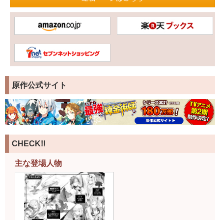
原作公式サイト
CHECK!!
主な登場人物