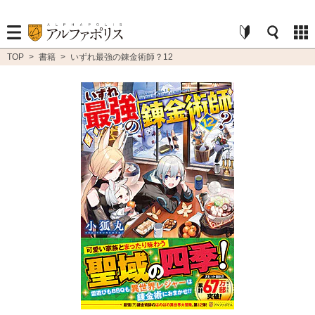
TOP
>
書籍
>
いずれ最強の錬金術師？12