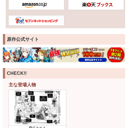
原作公式サイト
CHECK!!
主な登場人物