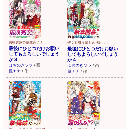
悪徳貴族の成敗完了！
聖女を狙う輩を返り討ち！
最後にひとつだけお願い
最後にひとつだけお願い
してもよろしいでしょう
してもよろしいでしょう
か３
か４
ほおのきソラ
/
画
ほおのきソラ
/
画
鳳ナナ
/
作
鳳ナナ
/
作