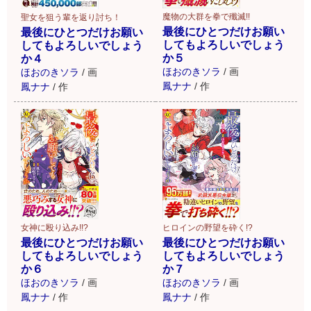
魔物の大群を拳で殲滅!!
聖女を狙う輩を返り討ち！
最後にひとつだけお願い
最後にひとつだけお願い
してもよろしいでしょう
してもよろしいでしょう
か５
か４
ほおのきソラ
/
画
ほおのきソラ
/
画
鳳ナナ
/
作
鳳ナナ
/
作
女神に殴り込み!!?
ヒロインの野望を砕く!?
最後にひとつだけお願い
最後にひとつだけお願い
してもよろしいでしょう
してもよろしいでしょう
か６
か７
ほおのきソラ
/
画
ほおのきソラ
/
画
鳳ナナ
/
作
鳳ナナ
/
作