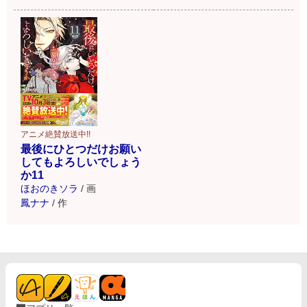
アニメ絶賛放送中!!
最後にひとつだけお願い
してもよろしいでしょう
か11
ほおのきソラ
/
画
鳳ナナ
/
作