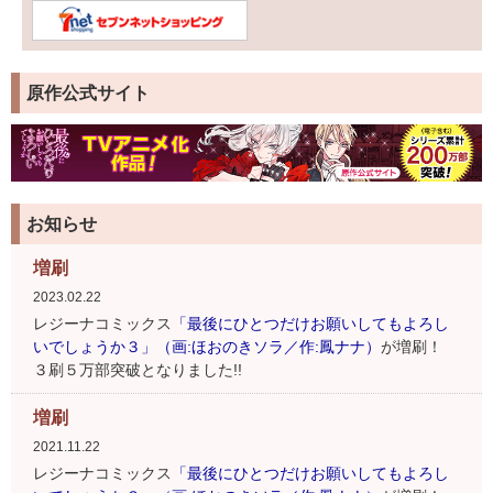
原作公式サイト
お知らせ
増刷
2023.02.22
レジーナコミックス
「最後にひとつだけお願いしてもよろし
いでしょうか３」（画:ほおのきソラ／作:鳳ナナ）
が増刷！
３刷５万部突破となりました!!
増刷
2021.11.22
レジーナコミックス
「最後にひとつだけお願いしてもよろし