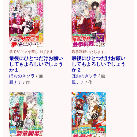
拳でザマァを差し上げます
鉄拳制裁いたします。
最後にひとつだけお願い
最後にひとつだけお願い
してもよろしいでしょう
してもよろしいでしょう
か１
か２
ほおのきソラ
/
画
ほおのきソラ
/
画
鳳ナナ
/
作
鳳ナナ
/
作