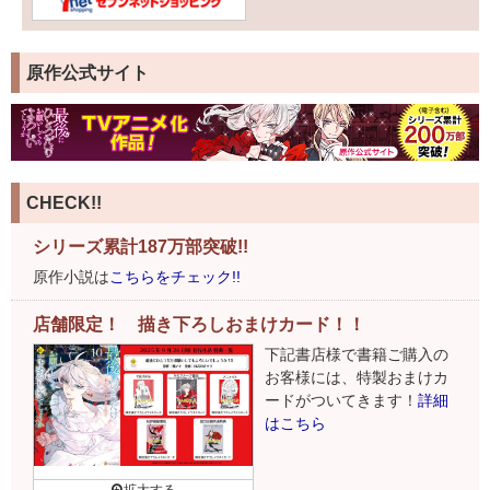
原作公式サイト
CHECK!!
シリーズ累計187万部突破!!
原作小説は
こちらをチェック!!
店舗限定！ 描き下ろしおまけカード！！
下記書店様で書籍ご購入の
お客様には、特製おまけカ
ードがついてきます！
詳細
はこちら