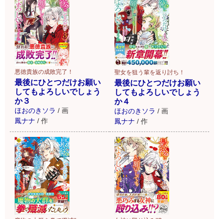
悪徳貴族の成敗完了！
聖女を狙う輩を返り討ち！
最後にひとつだけお願い
最後にひとつだけお願い
してもよろしいでしょう
してもよろしいでしょう
か３
か４
ほおのきソラ
/
画
ほおのきソラ
/
画
鳳ナナ
/
作
鳳ナナ
/
作