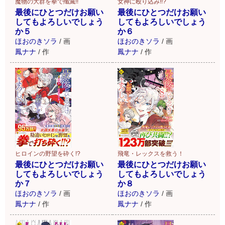
魔物の大群を拳で殲滅!!
女神に殴り込み!!?
最後にひとつだけお願い
最後にひとつだけお願い
してもよろしいでしょう
してもよろしいでしょう
か５
か６
ほおのきソラ
/
画
ほおのきソラ
/
画
鳳ナナ
/
作
鳳ナナ
/
作
ヒロインの野望を砕く!?
飛竜・レックスを救う！
最後にひとつだけお願い
最後にひとつだけお願い
してもよろしいでしょう
してもよろしいでしょう
か７
か８
ほおのきソラ
/
画
ほおのきソラ
/
画
鳳ナナ
/
作
鳳ナナ
/
作