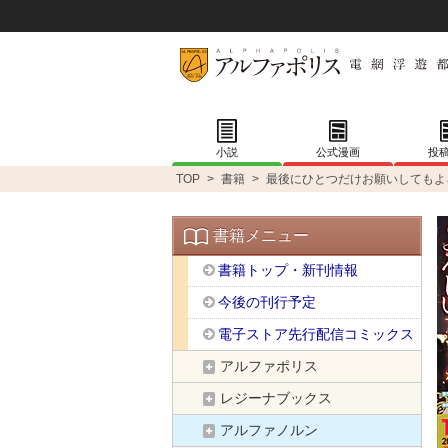
小説
公式漫画
投
TOP
>
書籍
>
最後にひとつだけお願いしてもよ
書籍メニュー
書籍トップ・新刊情報
今後の刊行予定
電子ストア先行配信コミックス
アルファポリス
レジーナブックス
アルファノルン