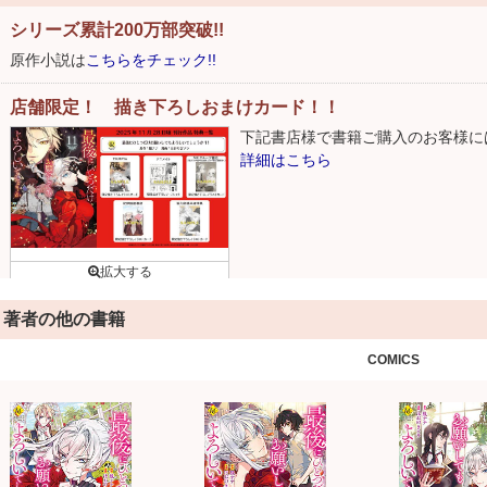
シリーズ累計200万部突破!!
原作小説は
こちらをチェック!!
店舗限定！ 描き下ろしおまけカード！！
下記書店様で書籍ご購入のお客様に
詳細はこちら
著者の他の書籍
COMICS