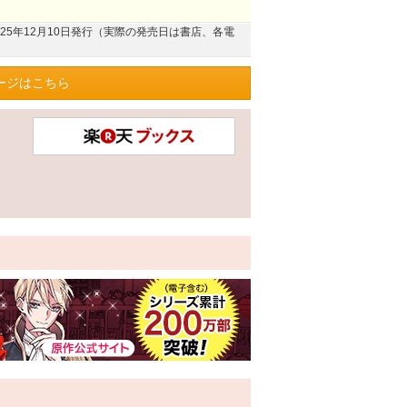
025年12月10日発行（実際の発売日は書店、各電
ージはこちら