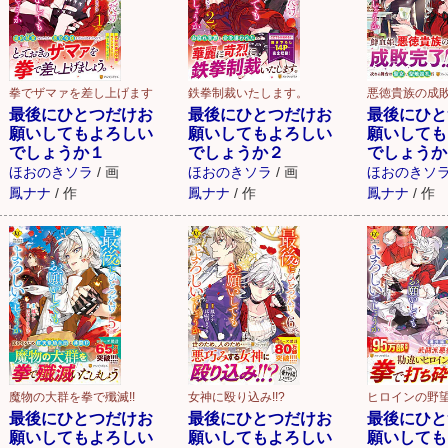
拳でザマァを差し上げます
鉄拳制裁いたします。
悪徳貴族の成
最後にひとつだけお
最後にひとつだけお
最後にひと
願いしてもよろしい
願いしてもよろしい
願いしても
でしょうか１
でしょうか２
でしょうか
ほおのきソラ
/
画
ほおのきソラ
/
画
ほおのきソ
鳳ナナ
/
作
鳳ナナ
/
作
鳳ナナ
/
作
魔物の大群を拳で殲滅!!
女神に殴り込み!!?
ヒロインの野望
最後にひとつだけお
最後にひとつだけお
最後にひと
願いしてもよろしい
願いしてもよろしい
願いしても