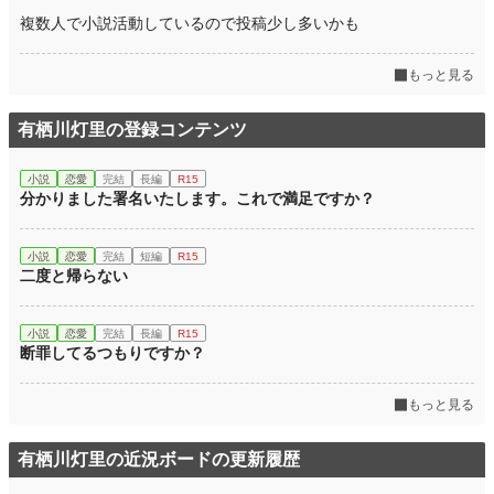
複数人で小説活動しているので投稿少し多いかも
もっと見る
有栖川灯里の登録コンテンツ
小説
恋愛
完結
長編
R15
分かりました署名いたします。これで満足ですか？
小説
恋愛
完結
短編
R15
二度と帰らない
小説
恋愛
完結
長編
R15
断罪してるつもりですか？
もっと見る
有栖川灯里の近況ボードの更新履歴