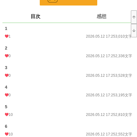
恋愛
66,331 位 / 66,331 件
目次
感想
お気に入り
10
24h.ポイント
0 pt
1
1
2026.05.12 17:25
3,010文字
文字数
74,817
2
更新日時
2026.05.12 17:25
0
2026.05.12 17:25
2,336文字
初回公開日時
2026.05.12 17:25
3
初回完結日時
2026.05.12 17:25
0
2026.05.12 17:25
3,528文字
週間ポイント
7 pt (78,785 位)
4
月間ポイント
112 pt (63,279 位)
0
2026.05.12 17:25
3,195文字
年間ポイント
8,261 pt (35,163 位)
5
累計ポイント
8,268 pt (104,629 位)
10
2026.05.12 17:25
2,810文字
6
10
2026.05.12 17:25
2,552文字