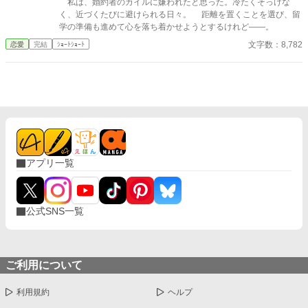
私は、婚約者のカイルに嫌われたと思った。冷たくそっけな
く、近づくたびに避けられる日々。 距離を置くことを選び、留
学の準備も進めて心を落ち着かせようとするけれど——。
文字数：8,782
恋愛
完結
ｼｮｰﾄｼｮｰﾄ
アプリ一覧
公式SNS一覧
ご利用について
利用規約
ヘルプ