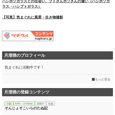
ハシボソガラスとの出会い、ブトさんボソさんの違い（ハシボソガ
ラス・ハシブトガラス）
【写真】気まぐれに風景・生き物撮影
月澄狸のプロフィール
気まぐれに活動中です！
もっと見る
月澄狸の登録コンテンツ
小説
ｴｯｾｲ・ﾉﾝﾌｨｸｼｮﾝ
連載中
短編
そんじょそこいらのたぬ記