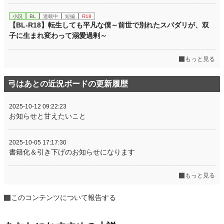
小説
BL
連載中
短編
R18
【BL-R18】転生しても平凡な僕～前世で別れたスパダリが、双
子に生まれ変わって溺愛過剰～
もっと見る
弓はあとの近況ボードの更新履歴
2025-10-12 09:22:23
お知らせと甘えたいこと
2025-10-05 17:17:30
書籍化＆引き下げのお知らせになります
もっと見る
このコンテンツについて報告する