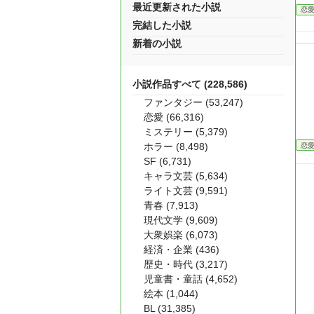
最近更新された小説
恋
完結した小説
新着の小説
小説作品すべて (228,586)
ファンタジー (53,247)
恋愛 (66,316)
ミステリー (5,379)
ホラー (8,498)
恋
SF (6,731)
キャラ文芸 (5,634)
ライト文芸 (9,591)
青春 (7,913)
現代文学 (9,609)
大衆娯楽 (6,073)
経済・企業 (436)
歴史・時代 (3,217)
児童書・童話 (4,652)
絵本 (1,044)
BL (31,385)