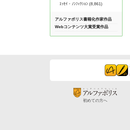
ｴｯｾｲ・ﾉﾝﾌｨｸｼｮﾝ (8,861)
アルファポリス書籍化作家作品
Webコンテンツ大賞受賞作品
初めての方へ