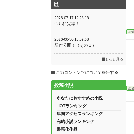
歴
2026-07-17 12:28:18
ついに完結！
恋
2026-06-30 13:59:08
新作公開！（その３）
もっと見る
このコンテンツについて報告する
投稿小説
恋
あなたにおすすめの小説
HOTランキング
年間アクセスランキング
完結小説ランキング
書籍化作品