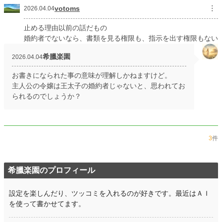
votoms
︙
2026.04.04
止める理由以前の話だもの
婚約者でないなら、書類を見る権限も、指示を出す権限もない
希臘楽園
2026.04.04
お書きになられた事の意味が理解しかねますけど。
主人公の令嬢は王太子の婚約者じゃないと、思われてお
られるのでしょうか？
3
件
希臘楽園のプロフィール
設定を楽しんだり、ツッコミを入れるのが好きです。最近はＡＩ
を使って書かせてます。