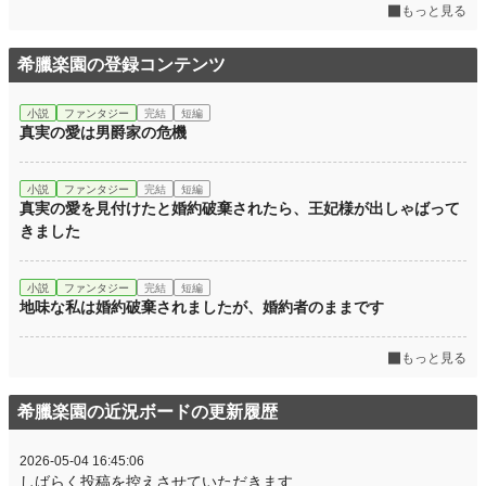
もっと見る
希臘楽園の登録コンテンツ
小説
ファンタジー
完結
短編
真実の愛は男爵家の危機
小説
ファンタジー
完結
短編
真実の愛を見付けたと婚約破棄されたら、王妃様が出しゃばって
きました
小説
ファンタジー
完結
短編
地味な私は婚約破棄されましたが、婚約者のままです
もっと見る
希臘楽園の近況ボードの更新履歴
2026-05-04 16:45:06
しばらく投稿を控えさせていただきます