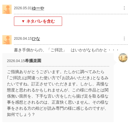
ゆーや
︙
2026.05.01
▼ ネタバレを含む
ひな
︙
2026.04.15
書き手側からの、「ご拝読」 はいかがなものかと・・・
希臘楽園
2026.04.15
ご指摘ありがとうございます。たしかに調べてみたら
｢ご拝読｣は間違った使い方で｢お読みいただき｣となるみ
たいですね。訂正させていただきます。しかし、高慢な
態度と思われるかもしれませんが、この様に作品とは関
係無い箇所を、下手な言い方をしたら揚げ足を取る様な
事を感想とされるのは、正直快く思いません。その様な
事をされる方の殆どが読み専門の様に感じるのですが、
如何でしょう？