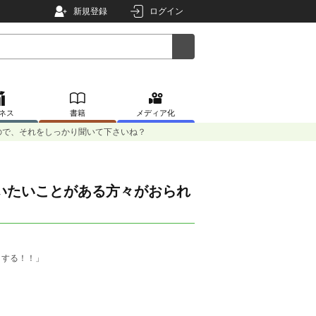
新規登録
ログイン
ネス
書籍
メディア化
ので、それをしっかり聞いて下さいね？
いたいことがある方々がおられ
とする！！」