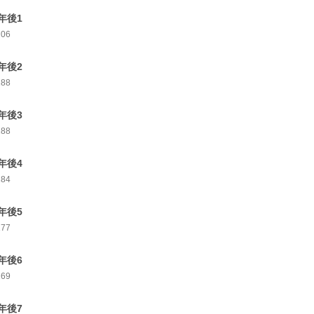
年後1
206
年後2
188
年後3
188
年後4
184
年後5
177
年後6
169
年後7