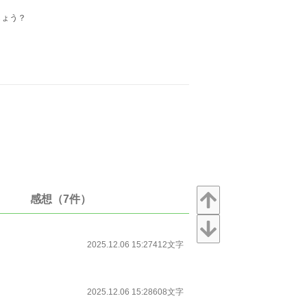
しょう？
感想（7件）
2025.12.06 15:27
412文字
2025.12.06 15:28
608文字