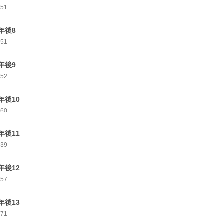
151
年後8
151
年後9
152
年後10
160
年後11
139
年後12
157
年後13
171