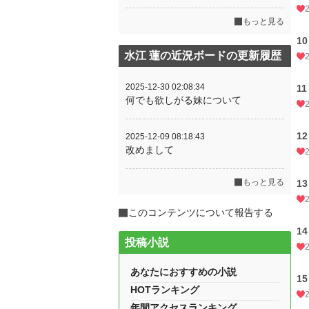
もっと見る
10
水江 蓮の近況ボードの更新履歴
2025-12-30 02:08:34
11
何でも欲しがる妹について
12
2025-12-09 08:18:43
改めまして
もっと見る
13
このコンテンツについて報告する
14
投稿小説
あなたにおすすめの小説
15
HOTランキング
年間アクセスランキング