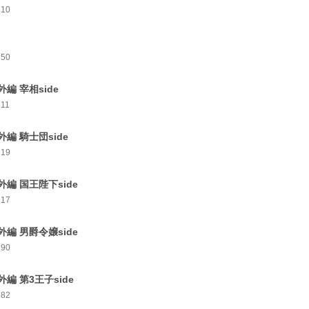
210
250
外編 宰相side
211
外編 騎士団side
219
外編 国王陛下side
217
外編 男爵令嬢side
190
外編 第3王子side
182