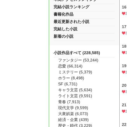
完結小説ランキング
16
書籍化作品
最近更新された小説
17
完結した小説
新着の小説
18
小説作品すべて (228,585)
ファンタジー (53,244)
19
恋愛 (66,314)
ミステリー (5,379)
ホラー (8,498)
SF (6,731)
20
キャラ文芸 (5,634)
ライト文芸 (9,591)
青春 (7,913)
21
現代文学 (9,599)
大衆娯楽 (6,073)
経済・企業 (439)
22
歴史・時代 (3,229)