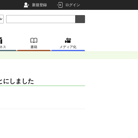
新規登録
ログイン
ネス
書籍
メディア化
とにしました