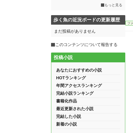
もっと見る
歩く魚の近況ボードの更新履歴
フ
まだ投稿がありません
このコンテンツについて報告する
投稿小説
あなたにおすすめの小説
HOTランキング
年間アクセスランキング
完結小説ランキング
書籍化作品
最近更新された小説
完結した小説
新着の小説