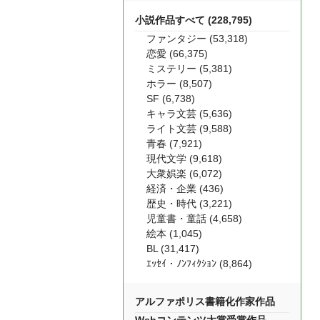
小説作品すべて (228,795)
ファンタジー (53,318)
恋愛 (66,375)
ミステリー (5,381)
ホラー (8,507)
SF (6,738)
キャラ文芸 (5,636)
ライト文芸 (9,588)
青春 (7,921)
現代文学 (9,618)
大衆娯楽 (6,072)
経済・企業 (436)
歴史・時代 (3,221)
児童書・童話 (4,658)
絵本 (1,045)
BL (31,417)
ｴｯｾｲ・ﾉﾝﾌｨｸｼｮﾝ (8,864)
アルファポリス書籍化作家作品