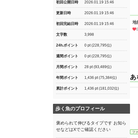
初回公開日時
2026.01.19 15:46
更新日時
2026.01.19 15:46
地
初回完結日時
2026.01.19 15:46
文字数
3,998
24h.ポイント
0 pt (228,795位)
週間ポイント
0 pt (228,795位)
月間ポイント
28 pt (93,489位)
あ
年間ポイント
1,436 pt (75,384位)
累計ポイント
1,436 pt (181,032位)
歩く魚のプロフィール
褒められて伸びるタイプです お知ら
せなどはXでご確認ください
フ