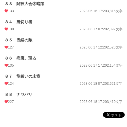
８３ 闘技大会③暗躍
133
2023.06.16 17:20
3,816文字
８４ 裏切り者
130
2023.06.17 07:20
2,397文字
８５ 因縁の敵
127
2023.06.17 12:20
2,523文字
８６ 病魔、現る
135
2023.06.17 17:20
2,154文字
８７ 龍祓いの末裔
124
2023.06.18 07:20
3,621文字
８８ ナワバリ
227
2023.06.18 17:20
3,410文字