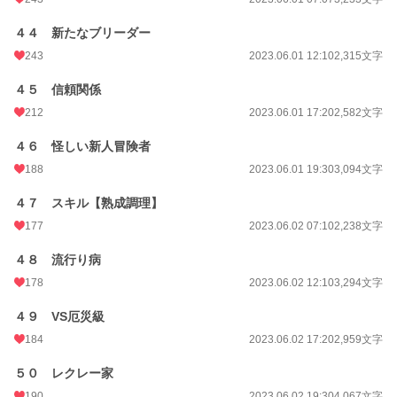
４４ 新たなブリーダー
243
2023.06.01 12:10
2,315文字
４５ 信頼関係
212
2023.06.01 17:20
2,582文字
４６ 怪しい新人冒険者
188
2023.06.01 19:30
3,094文字
４７ スキル【熟成調理】
177
2023.06.02 07:10
2,238文字
４８ 流行り病
178
2023.06.02 12:10
3,294文字
４９ VS厄災級
184
2023.06.02 17:20
2,959文字
５０ レクレー家
190
2023.06.02 19:30
4,067文字