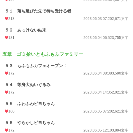
５１ 落ち延びた先で待ち受ける者
213
2023.06.03 07:20
2,671文字
５２ あっけない結末
181
2023.06.04 06:52
3,755文字
五章 ゴミ拾いともふもふファミリー
５３ もふもふカフェオープン！
172
2023.06.04 08:38
3,590文字
５４ 等身大ぬいぐるみ
172
2023.06.04 14:35
2,021文字
５５ ふわふわピヨちゃん
160
2023.06.05 07:20
2,621文字
５６ やらかしピヨちゃん
172
2023.06.05 12:10
3,894文字