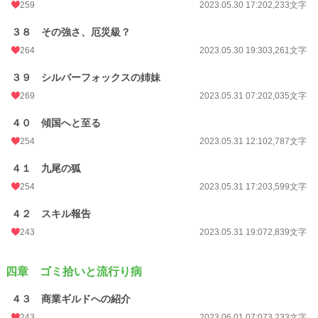
259
2023.05.30 17:20
2,233文字
３８ その強さ、厄災級？
264
2023.05.30 19:30
3,261文字
３９ シルバーフォックスの姉妹
269
2023.05.31 07:20
2,035文字
４０ 傾国へと至る
254
2023.05.31 12:10
2,787文字
４１ 九尾の狐
254
2023.05.31 17:20
3,599文字
４２ スキル報告
243
2023.05.31 19:07
2,839文字
四章 ゴミ拾いと流行り病
４３ 商業ギルドへの紹介
243
2023.06.01 07:07
3,233文字