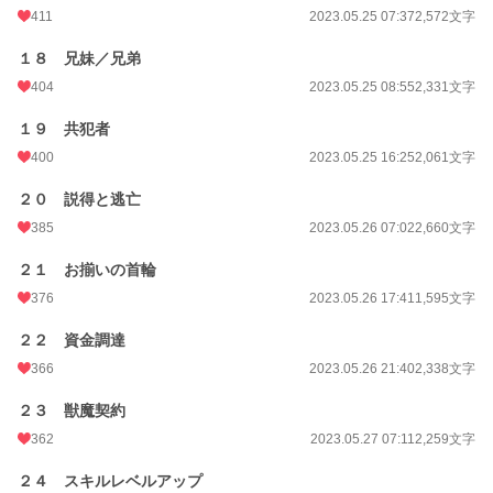
411
2023.05.25 07:37
2,572文字
１８ 兄妹／兄弟
404
2023.05.25 08:55
2,331文字
１９ 共犯者
400
2023.05.25 16:25
2,061文字
２０ 説得と逃亡
385
2023.05.26 07:02
2,660文字
２１ お揃いの首輪
376
2023.05.26 17:41
1,595文字
２２ 資金調達
366
2023.05.26 21:40
2,338文字
２３ 獣魔契約
362
2023.05.27 07:11
2,259文字
２４ スキルレベルアップ