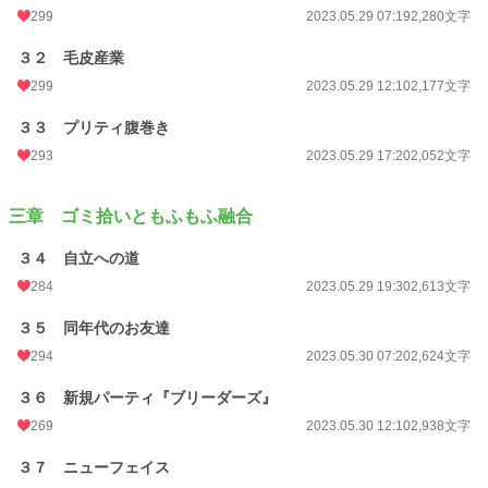
299
2023.05.29 07:19
2,280文字
３２ 毛皮産業
299
2023.05.29 12:10
2,177文字
３３ プリティ腹巻き
293
2023.05.29 17:20
2,052文字
三章 ゴミ拾いともふもふ融合
３４ 自立への道
284
2023.05.29 19:30
2,613文字
３５ 同年代のお友達
294
2023.05.30 07:20
2,624文字
３６ 新規パーティ『ブリーダーズ』
269
2023.05.30 12:10
2,938文字
３７ ニューフェイス