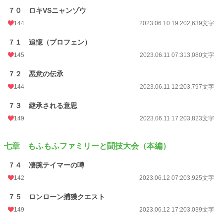
７０ ロキVSニャンゾウ
144
2023.06.10 19:20
2,639文字
７１ 追憶（プロフェン）
145
2023.06.11 07:31
3,080文字
７２ 悪意の伝承
144
2023.06.11 12:20
3,797文字
７３ 継承される意思
149
2023.06.11 17:20
3,823文字
七章 もふもふファミリーと闘技大会（本編）
７４ 凄腕テイマーの噂
142
2023.06.12 07:20
3,925文字
７５ ロンローン捕獲クエスト
149
2023.06.12 17:20
3,039文字