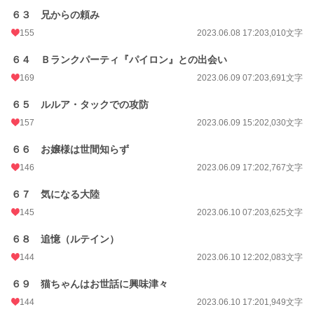
６３ 兄からの頼み
155
2023.06.08 17:20
3,010文字
６４ Ｂランクパーティ『パイロン』との出会い
169
2023.06.09 07:20
3,691文字
６５ ルルア・タックでの攻防
157
2023.06.09 15:20
2,030文字
６６ お嬢様は世間知らず
146
2023.06.09 17:20
2,767文字
６７ 気になる大陸
145
2023.06.10 07:20
3,625文字
６８ 追憶（ルテイン）
144
2023.06.10 12:20
2,083文字
６９ 猫ちゃんはお世話に興味津々
144
2023.06.10 17:20
1,949文字