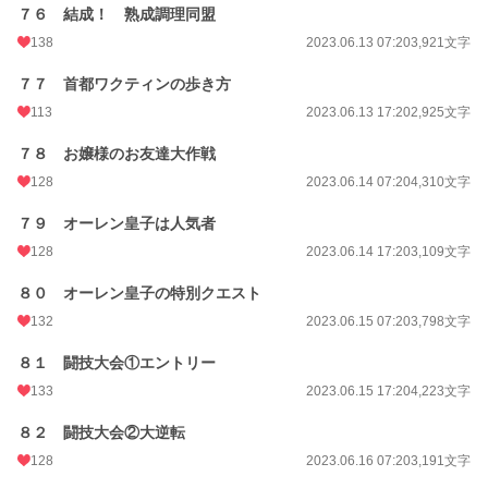
７６ 結成！ 熟成調理同盟
138
2023.06.13 07:20
3,921文字
７７ 首都ワクティンの歩き方
113
2023.06.13 17:20
2,925文字
７８ お嬢様のお友達大作戦
128
2023.06.14 07:20
4,310文字
７９ オーレン皇子は人気者
128
2023.06.14 17:20
3,109文字
８０ オーレン皇子の特別クエスト
132
2023.06.15 07:20
3,798文字
８１ 闘技大会①エントリー
133
2023.06.15 17:20
4,223文字
８２ 闘技大会②大逆転
128
2023.06.16 07:20
3,191文字