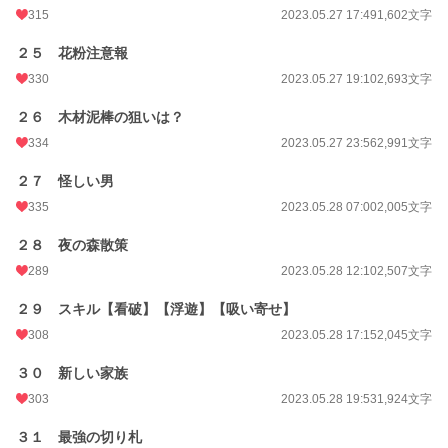
315
2023.05.27 17:49
1,602文字
２５ 花粉注意報
330
2023.05.27 19:10
2,693文字
２６ 木材泥棒の狙いは？
334
2023.05.27 23:56
2,991文字
２７ 怪しい男
335
2023.05.28 07:00
2,005文字
２８ 夜の森散策
289
2023.05.28 12:10
2,507文字
２９ スキル【看破】【浮遊】【吸い寄せ】
308
2023.05.28 17:15
2,045文字
３０ 新しい家族
303
2023.05.28 19:53
1,924文字
３１ 最強の切り札