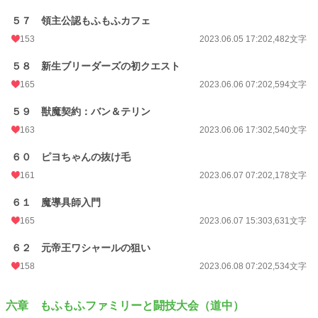
５７ 領主公認もふもふカフェ
153
2023.06.05 17:20
2,482文字
５８ 新生ブリーダーズの初クエスト
165
2023.06.06 07:20
2,594文字
５９ 獣魔契約：バン＆テリン
163
2023.06.06 17:30
2,540文字
６０ ピヨちゃんの抜け毛
161
2023.06.07 07:20
2,178文字
６１ 魔導具師入門
165
2023.06.07 15:30
3,631文字
６２ 元帝王ワシャールの狙い
158
2023.06.08 07:20
2,534文字
六章 もふもふファミリーと闘技大会（道中）