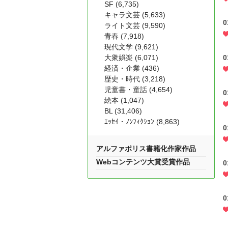
SF (6,735)
キャラ文芸 (5,633)
ライト文芸 (9,590)
青春 (7,918)
現代文学 (9,621)
大衆娯楽 (6,071)
0
経済・企業 (436)
歴史・時代 (3,218)
児童書・童話 (4,654)
絵本 (1,047)
BL (31,406)
ｴｯｾｲ・ﾉﾝﾌｨｸｼｮﾝ (8,863)
0
アルファポリス書籍化作家作品
Webコンテンツ大賞受賞作品
0
0