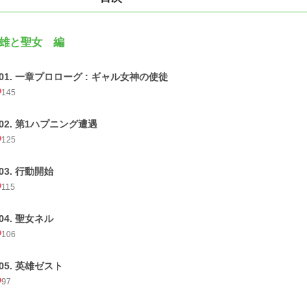
雄と聖女 編
001. 一章プロローグ : ギャル女神の使徒
145
002. 第1ハプニング遭遇
125
03. 行動開始
115
04. 聖女ネル
106
005. 英雄ゼスト
97