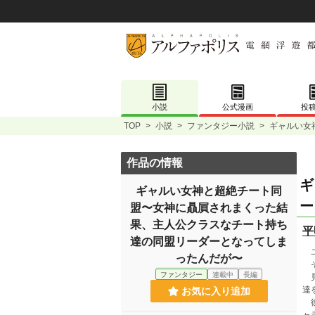
小説
公式漫画
投
TOP
>
小説
>
ファンタジー小説
>
ギャルい女
作品の情報
ギ
ギャルい女神と超絶チート同
ー
盟〜女神に贔屓されまくった結
果、主人公クラスなチート持ち
平
達の同盟リーダーとなってしま
ユ
ったんだが〜
そ
ファンタジー
連載中
長編
見
達
お気に入り追加
彼