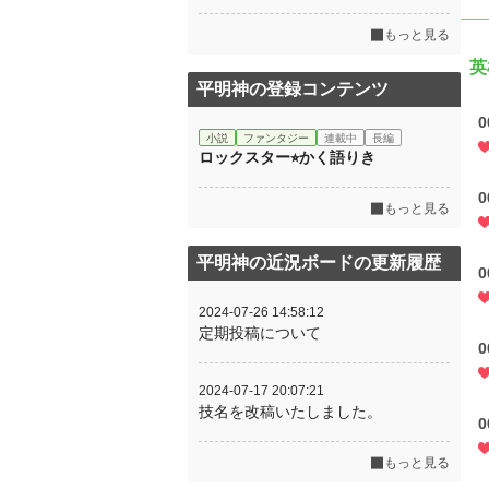
もっと見る
英
平明神の登録コンテンツ
小説
ファンタジー
連載中
長編
ロックスター⭐︎かく語りき
もっと見る
平明神の近況ボードの更新履歴
0
2024-07-26 14:58:12
定期投稿について
0
2024-07-17 20:07:21
技名を改稿いたしました。
もっと見る