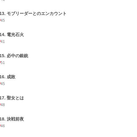
013. モブリーダーとのエンカウント
45
14. 電光石火
41
015. 必中の銀銃
51
16. 成敗
45
17. 聖女とは
48
18. 決戦前夜
46