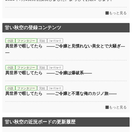
もっと見る
甘い秋空の登録コンテンツ
小説
ファンタジー
完結
ｼｮｰﾄｼｮｰﾄ
異世界で暇してたら ――ご令嬢と見慣れない美女とで大騒ぎ―
―
小説
ファンタジー
完結
ｼｮｰﾄｼｮｰﾄ
異世界で暇してたら ――ご令嬢は爆破系――
小説
ファンタジー
完結
ｼｮｰﾄｼｮｰﾄ
異世界で暇してたら ――ご令嬢と不運な俺のカジノ旅――
もっと見る
甘い秋空の近況ボードの更新履歴