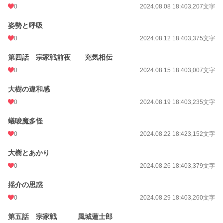
0
2024.08.08 18:40
3,207文字
姿勢と呼吸
0
2024.08.12 18:40
3,375文字
第四話 宗家戦前夜 充気相伝
0
2024.08.15 18:40
3,007文字
大樹の違和感
0
2024.08.19 18:40
3,235文字
蟻唆魔多怪
0
2024.08.22 18:42
3,152文字
大樹とあかり
0
2024.08.26 18:40
3,379文字
揺介の思惑
0
2024.08.29 18:40
3,260文字
第五話 宗家戦 風城蓮士郎