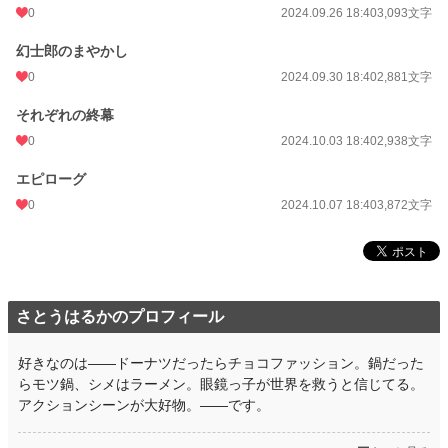
0
2024.09.26 18:40
3,093文字
幻士郎のまやかし
0
2024.09.30 18:40
2,881文字
それぞれの終幕
0
2024.10.03 18:40
2,938文字
エピローグ
0
2024.10.07 18:40
3,872文字
さとうはるかのプロフィール
好きなのは――ドーナツだったらチョコファッション。鍋だった
らモツ鍋、シメはラーメン。眼鏡っ子が世界を救うと信じてる。
アクションシーンが大好物。――です。