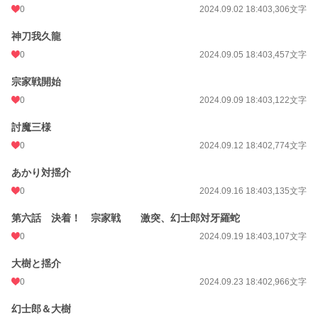
0
2024.09.02 18:40
3,306文字
神刀我久龍
0
2024.09.05 18:40
3,457文字
宗家戦開始
0
2024.09.09 18:40
3,122文字
討魔三様
0
2024.09.12 18:40
2,774文字
あかり対揺介
0
2024.09.16 18:40
3,135文字
第六話 決着！ 宗家戦 激突、幻士郎対牙羅蛇
0
2024.09.19 18:40
3,107文字
大樹と揺介
0
2024.09.23 18:40
2,966文字
幻士郎＆大樹