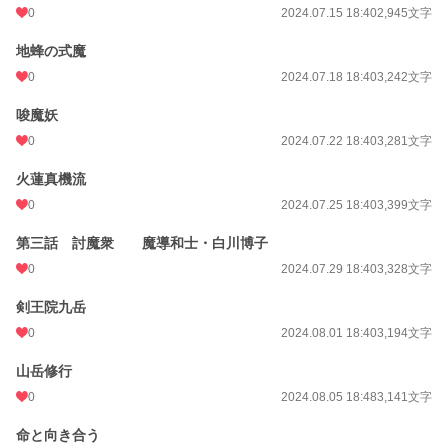
0
2024.07.15 18:40
2,945文字
地蜂の式魔
0
2024.07.18 18:40
3,242文字
唆魔妖
0
2024.07.22 18:40
3,281文字
火蓮真機流
0
2024.07.25 18:40
3,399文字
第三話 討魔衆 魔導和士・白川博子
0
2024.07.29 18:40
3,328文字
剣王院九岳
0
2024.08.01 18:40
3,194文字
山岳修行
0
2024.08.05 18:48
3,141文字
命と向き合う