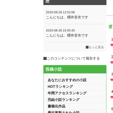
歴
2020-09-28 12:52:06
こんにちは、櫻井音衣です
渡
2020-08-30 15:45:45
こんにちは、櫻井音衣です
もっと見る
このコンテンツについて報告する
投稿小説
あなたにおすすめの小説
HOTランキング
年間アクセスランキング
完結小説ランキング
書籍化作品
最近更新された小説