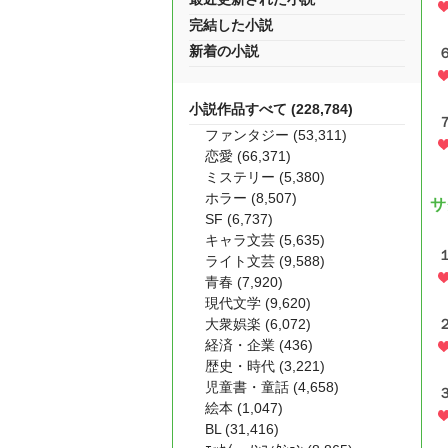
完結した小説
新着の小説
小説作品すべて (228,784)
ファンタジー (53,311)
恋愛 (66,371)
ミステリー (5,380)
ホラー (8,507)
サ
SF (6,737)
キャラ文芸 (5,635)
ライト文芸 (9,588)
青春 (7,920)
現代文学 (9,620)
大衆娯楽 (6,072)
経済・企業 (436)
歴史・時代 (3,221)
児童書・童話 (4,658)
絵本 (1,047)
BL (31,416)