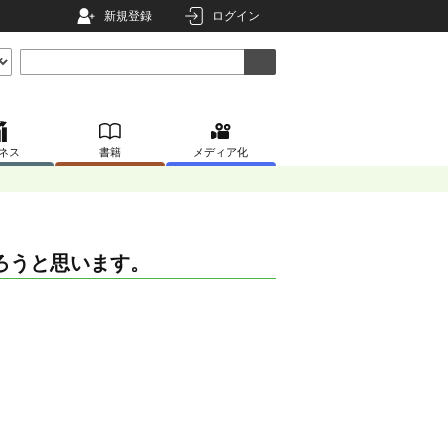
新規登録
ログイン
ネス
書籍
メディア化
ろうと思います。