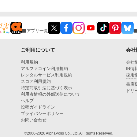
係ないトコで婚約者に溺愛されています。
の
アプリ一覧
ご利用について
会社
利用規約
会社
アルファコイン利用規約
IR情
レンタルサービス利用規約
採用
スコア利用規約
書店
特定商取引法に基づく表示
ドリ
利用者情報の外部送信について
ヘルプ
投稿ガイドライン
プライバシーポリシー
お問い合わせ
©2000-2026 AlphaPolis Co., Ltd. All Rights Reserved.