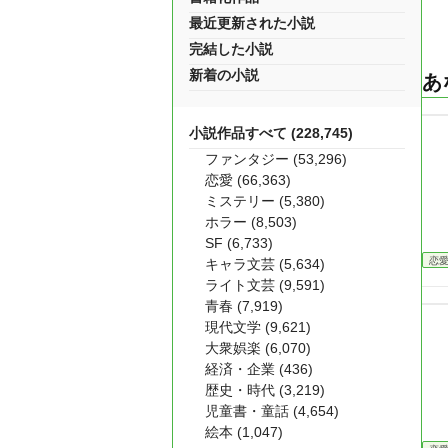
最近更新された小説
完結した小説
新着の小説
あ
小説作品すべて (228,745)
ファンタジー (53,296)
恋愛 (66,363)
ミステリー (5,380)
ホラー (8,503)
SF (6,733)
恋
キャラ文芸 (5,634)
ライト文芸 (9,591)
青春 (7,919)
現代文学 (9,621)
大衆娯楽 (6,070)
経済・企業 (436)
歴史・時代 (3,219)
児童書・童話 (4,654)
絵本 (1,047)