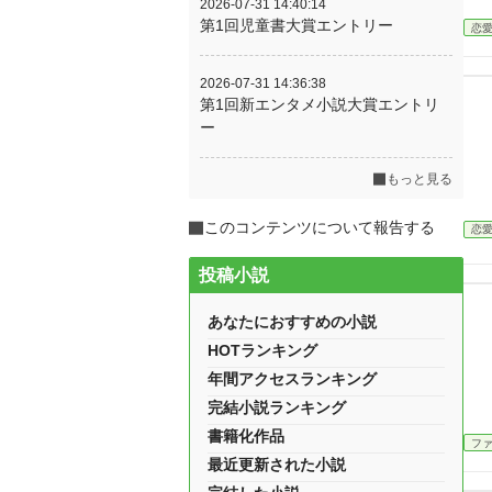
2026-07-31 14:40:14
第1回児童書大賞エントリー
恋
2026-07-31 14:36:38
第1回新エンタメ小説大賞エントリ
ー
もっと見る
このコンテンツについて報告する
恋
投稿小説
あなたにおすすめの小説
HOTランキング
年間アクセスランキング
完結小説ランキング
書籍化作品
フ
最近更新された小説