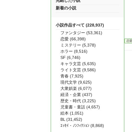
完結した小説
新着の小説
小説作品すべて (228,937)
ファンタジー (53,361)
恋愛 (66,398)
恋
ミステリー (5,378)
ホラー (8,516)
SF (6,746)
キャラ文芸 (5,635)
ライト文芸 (9,586)
青春 (7,925)
現代文学 (9,625)
大衆娯楽 (6,077)
経済・企業 (437)
歴史・時代 (3,225)
児童書・童話 (4,657)
絵本 (1,051)
BL (31,452)
ｴｯｾｲ・ﾉﾝﾌｨｸｼｮﾝ (8,868)