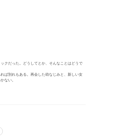
ックだった。どうしてとか、そんなことはどうで
れば別れもある。再会した幼なじみと、新しい女
いかない。