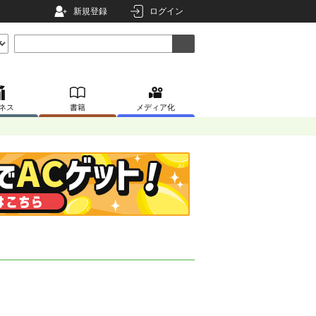
新規登録
ログイン
ネス
書籍
メディア化