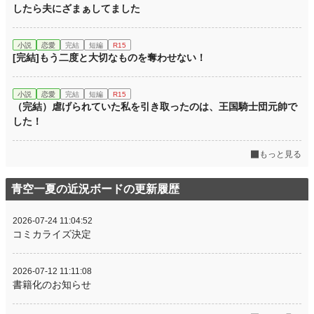
したら夫にざまぁしてました
小説
恋愛
完結
短編
R15
[完結]もう二度と大切なものを奪わせない！
小説
恋愛
完結
短編
R15
（完結）虐げられていた私を引き取ったのは、王国騎士団元帥で
した！
もっと見る
青空一夏の近況ボードの更新履歴
2026-07-24 11:04:52
コミカライズ決定
2026-07-12 11:11:08
書籍化のお知らせ