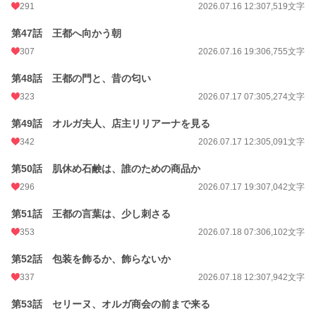
291
2026.07.16 12:30
7,519文字
第47話 王都へ向かう朝
307
2026.07.16 19:30
6,755文字
第48話 王都の門と、昔の匂い
323
2026.07.17 07:30
5,274文字
第49話 オルガ夫人、店主リリアーナを見る
342
2026.07.17 12:30
5,091文字
第50話 肌休め石鹸は、誰のための商品か
296
2026.07.17 19:30
7,042文字
第51話 王都の言葉は、少し刺さる
353
2026.07.18 07:30
6,102文字
第52話 包装を飾るか、飾らないか
337
2026.07.18 12:30
7,942文字
第53話 セリーヌ、オルガ商会の前まで来る