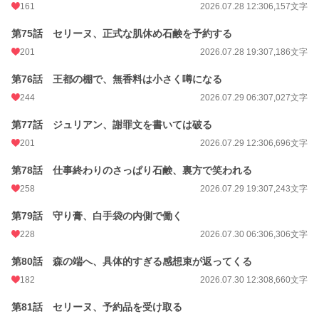
161
2026.07.28 12:30
6,157文字
第75話 セリーヌ、正式な肌休め石鹸を予約する
201
2026.07.28 19:30
7,186文字
第76話 王都の棚で、無香料は小さく噂になる
244
2026.07.29 06:30
7,027文字
第77話 ジュリアン、謝罪文を書いては破る
201
2026.07.29 12:30
6,696文字
第78話 仕事終わりのさっぱり石鹸、裏方で笑われる
258
2026.07.29 19:30
7,243文字
第79話 守り膏、白手袋の内側で働く
228
2026.07.30 06:30
6,306文字
第80話 森の端へ、具体的すぎる感想束が返ってくる
182
2026.07.30 12:30
8,660文字
第81話 セリーヌ、予約品を受け取る