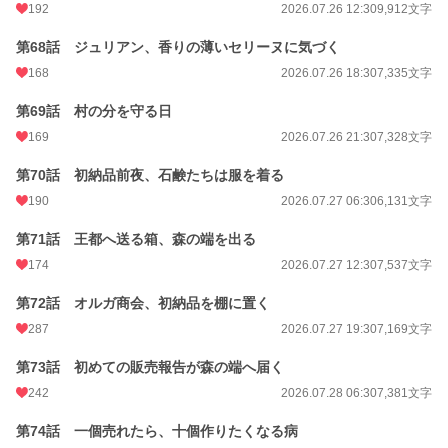
192
2026.07.26 12:30
9,912文字
第68話 ジュリアン、香りの薄いセリーヌに気づく
168
2026.07.26 18:30
7,335文字
第69話 村の分を守る日
169
2026.07.26 21:30
7,328文字
第70話 初納品前夜、石鹸たちは服を着る
190
2026.07.27 06:30
6,131文字
第71話 王都へ送る箱、森の端を出る
174
2026.07.27 12:30
7,537文字
第72話 オルガ商会、初納品を棚に置く
287
2026.07.27 19:30
7,169文字
第73話 初めての販売報告が森の端へ届く
242
2026.07.28 06:30
7,381文字
第74話 一個売れたら、十個作りたくなる病