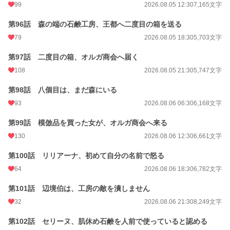
99
2026.08.05 12:30
7,165文字
第96話 森の端の石鹸工房、王都へ二度目の箱を送る
79
2026.08.05 18:30
5,703文字
第97話 二度目の箱、オルガ商会へ届く
108
2026.08.05 21:30
5,747文字
第98話 八個目は、まだ森にいる
93
2026.08.06 06:30
6,168文字
第99話 模倣品を買った女が、オルガ商会へ来る
130
2026.08.06 12:30
6,661文字
第100話 リリアーナ、初めて自分の名前で怒る
64
2026.08.06 18:30
6,782文字
第101話 辺境伯は、工房の敵を潰しません
32
2026.08.06 21:30
8,249文字
第102話 セリーヌ、肌休め石鹸を人前で使っていると認める