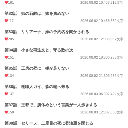
161
2026.08.02 10:45
7,212文字
第82話 姉の石鹸は、妹を責めない
117
2026.08.02 10:46
6,652文字
第83話 リリアーナ、妹の予約名を聞かされる
205
2026.08.02 12:30
6,667文字
第84話 小さな再注文と、守る数の次
151
2026.08.02 18:30
6,933文字
第85話 工房の壁に、棚が足りない
134
2026.08.02 21:30
6,585文字
第86話 棚職人ガイ、森の端へ来る
137
2026.08.03 06:30
7,422文字
第87話 王都で、肌休めという言葉が一人歩きする
159
2026.08.03 12:30
7,330文字
第88話 セリーヌ、二度目の夜に香油瓶を閉じる