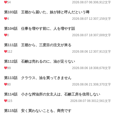
54
2026.08.07 06:30
6,912文字
第103話 王都から届いた、妹が姉と呼んだという噂
4
2026.08.07 12:30
7,159文字
第104話 仕事を増やす前に、人を増やす話
0
2026.08.07 18:30
7,009文字
第111話 王都から、三度目の注文が来る
112
2026.08.06 12:30
7,913文字
第112話 石鹸は売れるのに、油が足りない
99
2026.08.06 18:30
8,678文字
第113話 クラウス、油を買ってきません
80
2026.08.06 21:30
8,370文字
第114話 小さな搾油所の女主人は、石鹸工房を信用しない
115
2026.08.07 06:30
12,561文字
第115話 安く買わないことも、商売です