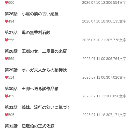
600
2026.07.10 12:30
6,554文字
第26話 小屋の隣の古い納屋
494
2026.07.10 18:30
6,135文字
第27話 母の無香料石鹸
556
2026.07.10 21:30
5,778文字
第28話 王都の女、二度目の来店
569
2026.07.11 00:30
6,764文字
第29話 オルガ夫人からの招待状
514
2026.07.11 06:30
7,026文字
第30話 王都へ送る試作品箱
459
2026.07.11 12:30
6,898文字
第31話 義妹、流行の匂いに気づく
505
2026.07.11 18:30
7,171文字
第32話 辺境伯の正式依頼