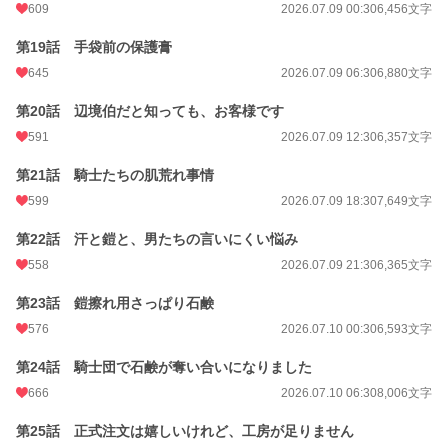
609
2026.07.09 00:30
6,456文字
第19話 手袋前の保護膏
645
2026.07.09 06:30
6,880文字
第20話 辺境伯だと知っても、お客様です
591
2026.07.09 12:30
6,357文字
第21話 騎士たちの肌荒れ事情
599
2026.07.09 18:30
7,649文字
第22話 汗と鎧と、男たちの言いにくい悩み
558
2026.07.09 21:30
6,365文字
第23話 鎧擦れ用さっぱり石鹸
576
2026.07.10 00:30
6,593文字
第24話 騎士団で石鹸が奪い合いになりました
666
2026.07.10 06:30
8,006文字
第25話 正式注文は嬉しいけれど、工房が足りません