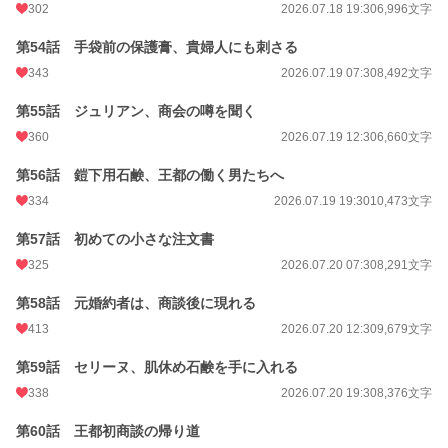
302
2026.07.18 19:30
6,996文字
第54話 手袋前の保護膏、貴婦人にも刺さる
343
2026.07.19 07:30
8,492文字
第55話 ジュリアン、商会の噂を聞く
360
2026.07.19 12:30
6,660文字
第56話 鎧下用石鹸、王都の働く男たちへ
334
2026.07.19 19:30
10,473文字
第57話 初めての小さな注文書
325
2026.07.20 07:30
8,291文字
第58話 元婚約者は、商談後に現れる
413
2026.07.20 12:30
9,679文字
第59話 セリーヌ、肌休め石鹸を手に入れる
338
2026.07.20 19:30
8,376文字
第60話 王都初商談の帰り道