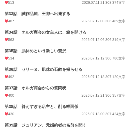
513
2026.07.11 21:30
8,374文字
第33話 試作品箱、王都へ出発する
487
2026.07.12 00:30
6,489文字
第34話 オルガ商会の女主人は、箱を開ける
563
2026.07.12 06:30
6,319文字
第35話 肌休めという新しい贅沢
534
2026.07.12 12:30
6,780文字
第36話 セリーヌ、肌休め石鹸を探らせる
492
2026.07.12 18:30
7,120文字
第37話 オルガ商会からの質問状
400
2026.07.12 21:30
6,357文字
第38話 答えすぎる店主と、削る帳面係
430
2026.07.13 00:30
7,424文字
第39話 ジュリアン、元婚約者の名前を聞く