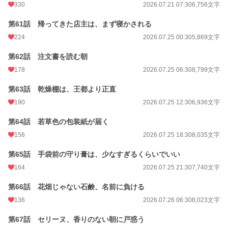
330
2026.07.21 07:30
6,756文字
第61話 帰ってきた店主は、まず寝かされる
224
2026.07.25 00:30
5,869文字
第62話 注文書を読む朝
178
2026.07.25 06:30
8,799文字
第63話 乾燥棚は、王都より正直
190
2026.07.25 12:30
6,936文字
第64話 若草色の包装紙が届く
156
2026.07.25 18:30
8,035文字
第65話 手袋前の守り膏は、少なすぎるくらいでいい
164
2026.07.25 21:30
7,740文字
第66話 花畑じゃない石鹸、名前に負ける
136
2026.07.26 06:30
8,023文字
第67話 セリーヌ、香りのない朝に戸惑う