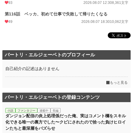
93
2026.08.07 12:30
8,361文字
第116話 ベッカ、初めて仕事で失敗して帰りたくなる
49
2026.08.07 18:30
10,062文字
バートリ・エルジェーベトのプロフィール
自己紹介の記述はありません
もっと見る
バートリ・エルジェーベトの登録コンテンツ
小説
ファンタジー
連載中
長編
ダンジョン配信の炎上処理係だった俺、実はコメント欄をスキル
化できる唯一の裏方でした〜クビにされたので拾った負けヒロイ
ンたちと最深層をバズらせ