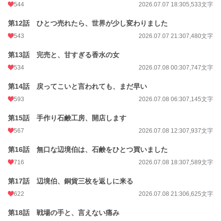
544
2026.07.07 18:30
5,533文字
第12話 ひとつ売れたら、世界が少し変わりました
543
2026.07.07 21:30
7,480文字
第13話 完売と、甘すぎる香水の女
534
2026.07.08 00:30
7,747文字
第14話 戻ってこいと言われても、まだ早い
593
2026.07.08 06:30
7,145文字
第15話 手作り石鹸工房、開店します
567
2026.07.08 12:30
7,937文字
第16話 無口な辺境伯は、石鹸をひとつ買いました
716
2026.07.08 18:30
7,589文字
第17話 辺境伯、銅貨三枚を返しに来る
622
2026.07.08 21:30
6,625文字
第18話 戦場の手と、言えない痛み