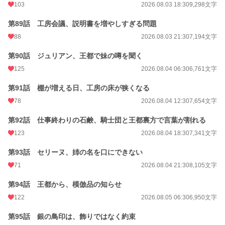
103
2026.08.03 18:30
9,298文字
第89話 工房会議、説明書を増やしすぎる問題
88
2026.08.03 21:30
7,194文字
第90話 ジュリアン、王都で妹の噂を聞く
125
2026.08.04 06:30
6,761文字
第91話 棚が増える日、工房の床が狭くなる
78
2026.08.04 12:30
7,654文字
第92話 仕事終わりの石鹸、騎士団と王都裏方で言葉が割れる
123
2026.08.04 18:30
7,341文字
第93話 セリーヌ、姉の名を口にできない
71
2026.08.04 21:30
8,105文字
第94話 王都から、模倣品の知らせ
122
2026.08.05 06:30
6,950文字
第95話 銀の鳥印は、飾りではなく約束