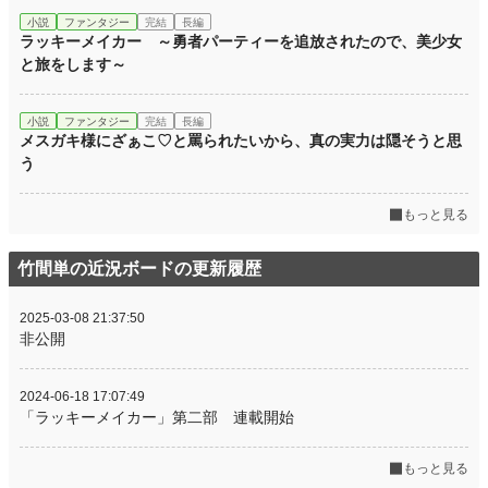
小説
ファンタジー
完結
長編
ラッキーメイカー ～勇者パーティーを追放されたので、美少女
と旅をします～
小説
ファンタジー
完結
長編
メスガキ様にざぁこ♡と罵られたいから、真の実力は隠そうと思
う
もっと見る
竹間単の近況ボードの更新履歴
2025-03-08 21:37:50
非公開
2024-06-18 17:07:49
「ラッキーメイカー」第二部 連載開始
もっと見る