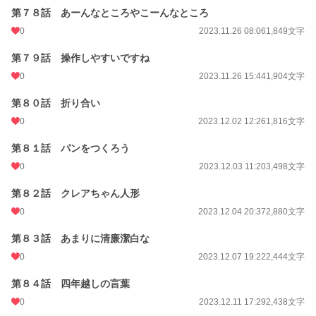
第７８話 あーんなところやこーんなところ
0
2023.11.26 08:06
1,849文字
第７９話 操作しやすいですね
0
2023.11.26 15:44
1,904文字
第８０話 折り合い
0
2023.12.02 12:26
1,816文字
第８１話 パンをつくろう
0
2023.12.03 11:20
3,498文字
第８２話 クレアちゃん人形
0
2023.12.04 20:37
2,880文字
第８３話 あまりに清廉潔白な
0
2023.12.07 19:22
2,444文字
第８４話 四年越しの言葉
0
2023.12.11 17:29
2,438文字