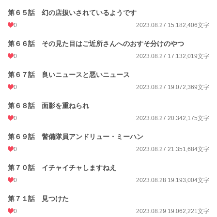
第６５話 幻の店扱いされているようです
0
2023.08.27 15:18
2,406文字
第６６話 その見た目はご近所さんへのおすそ分けのやつ
0
2023.08.27 17:13
2,019文字
第６７話 良いニュースと悪いニュース
0
2023.08.27 19:07
2,369文字
第６８話 面影を重ねられ
0
2023.08.27 20:34
2,175文字
第６９話 警備隊員アンドリュー・ミーハン
0
2023.08.27 21:35
1,684文字
第７０話 イチャイチャしますねえ
0
2023.08.28 19:19
3,004文字
第７１話 見つけた
0
2023.08.29 19:06
2,221文字