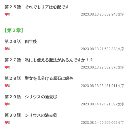
第２５話 それでもリアは心配です
0
2023.08.13 20:33
2,943文字
【第２章】
第２６話 四年後
0
2023.08.13 21:53
2,338文字
第２７話 私にも使える魔法があるんですか！？
0
2023.08.13 22:38
2,378文字
第２８話 聖女を見分ける原石は緑色
0
2023.08.13 23:48
1,911文字
第２９話 シリウスの過去①
0
2023.08.14 19:02
1,397文字
第３０話 シリウスの過去②
0
2023.08.14 20:20
2,062文字