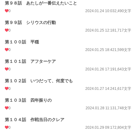
第９８話 あたしが一番伝えたいこと
0
2024.01.24 10:03
2,490文字
第９９話 シリウスの行動
0
2024.01.25 12:18
1,717文字
第１００話 平穏
0
2024.01.25 18:42
1,599文字
第１０１話 アフターケア
0
2024.01.26 17:19
1,643文字
第１０２話 いつだって、何度でも
0
2024.01.27 14:24
1,617文字
第１０３話 四年振りの
0
2024.01.28 11:13
1,748文字
第１０４話 作戦当日のクレア
0
2024.01.29 09:17
2,804文字