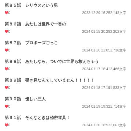
第８５話 シリウスという男
0
2023.12.29 16:25
2,143文字
第８６話 あたしは世界で一番の
0
2024.01.15 20:28
2,202文字
第８７話 プロポーズごっこ
0
2024.01.16 21:05
1,738文字
第８８話 あたしなら、ついでに世界も救えちゃう
0
2024.01.17 18:41
2,466文字
第８９話 覗き見なんてしていません！！！！！
0
2024.01.18 17:19
1,823文字
第９０話 優しい三人
0
2024.01.19 19:32
1,714文字
第９１話 そんなときは秘密道具！
0
2024.01.20 18:53
2,001文字