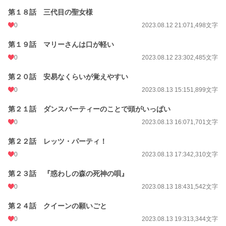
第１８話 三代目の聖女様
0
2023.08.12 21:07
1,498文字
第１９話 マリーさんは口が軽い
0
2023.08.12 23:30
2,485文字
第２０話 安易なくらいが覚えやすい
0
2023.08.13 15:15
1,899文字
第２１話 ダンスパーティーのことで頭がいっぱい
0
2023.08.13 16:07
1,701文字
第２２話 レッツ・パーティ！
0
2023.08.13 17:34
2,310文字
第２３話 『惑わしの森の死神の唄』
0
2023.08.13 18:43
1,542文字
第２４話 クイーンの願いごと
0
2023.08.13 19:31
3,344文字