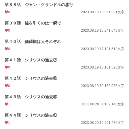
第３８話 ジャン・クランドルの悪行
0
2023.08.19 13:36
1,991文字
第３９話 線を引くのは一瞬で
0
2023.08.19 15:24
1,649文字
第４０話 価値観は人それぞれ
0
2023.08.19 17:13
1,513文字
第４１話 シリウスの過去⑦
0
2023.08.19 18:10
1,598文字
第４２話 シリウスの過去⑧
0
2023.08.19 19:15
3,036文字
第４３話 シリウスの過去⑨
1
2023.08.20 11:10
2,148文字
第４４話 シリウスの過去⑩
1
2023.08.20 15:25
1,470文字