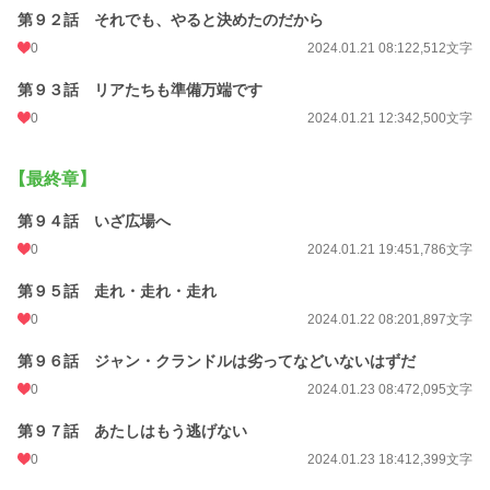
第９２話 それでも、やると決めたのだから
0
2024.01.21 08:12
2,512文字
第９３話 リアたちも準備万端です
0
2024.01.21 12:34
2,500文字
【最終章】
第９４話 いざ広場へ
0
2024.01.21 19:45
1,786文字
第９５話 走れ・走れ・走れ
0
2024.01.22 08:20
1,897文字
第９６話 ジャン・クランドルは劣ってなどいないはずだ
0
2024.01.23 08:47
2,095文字
第９７話 あたしはもう逃げない
0
2024.01.23 18:41
2,399文字