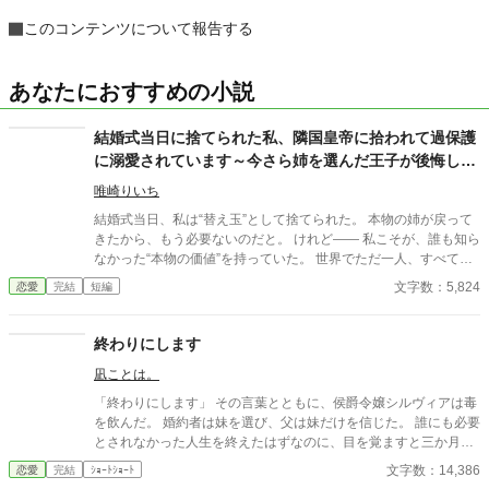
このコンテンツについて報告する
あなたにおすすめの小説
結婚式当日に捨てられた私、隣国皇帝に拾われて過保護
に溺愛されています～今さら姉を選んだ王子が後悔して
も手遅れです～
唯崎りいち
結婚式当日、私は“替え玉”として捨てられた。 本物の姉が戻って
きたから、もう必要ないのだと。 けれど—— 私こそが、誰も知ら
なかった“本物の価値”を持っていた。 世界でただ一人、すべてを
癒す力。 そして、その価値を知るただ一人の人が、皇帝となって
文字数：5,824
恋愛
完結
短編
私を迎えに来る。 これは、すべてを失った少女が、本当に必要と
される場所へ辿り着く物語。
終わりにします
凪ことは。
「終わりにします」 その言葉とともに、侯爵令嬢シルヴィアは毒
を飲んだ。 婚約者は妹を選び、父は妹だけを信じた。 誰にも必要
とされなかった人生を終えたはずなのに、目を覚ますと三か月前
へと時間は巻き戻っていた。 もう、誰かに愛されるためだけに生
文字数：14,386
恋愛
完結
ｼｮｰﾄｼｮｰﾄ
きるのはやめよう。 そう決めた彼女は、静かに運命を書き換えて