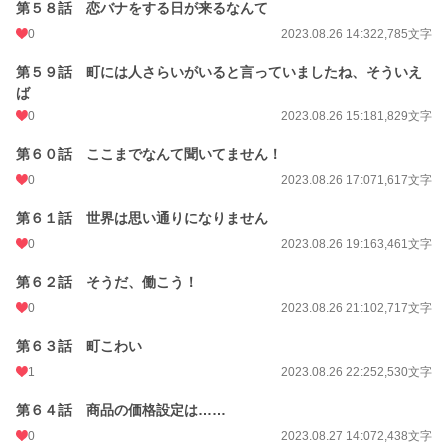
第５８話 恋バナをする日が来るなんて
0
2023.08.26 14:32
2,785文字
第５９話 町には人さらいがいると言っていましたね、そういえ
ば
0
2023.08.26 15:18
1,829文字
第６０話 ここまでなんて聞いてません！
0
2023.08.26 17:07
1,617文字
第６１話 世界は思い通りになりません
0
2023.08.26 19:16
3,461文字
第６２話 そうだ、働こう！
0
2023.08.26 21:10
2,717文字
第６３話 町こわい
1
2023.08.26 22:25
2,530文字
第６４話 商品の価格設定は……
0
2023.08.27 14:07
2,438文字