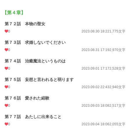
【第４章】
第７２話 本物の聖女
0
2023.08.30 18:22
1,775文字
第７３話 求婚しないでください
0
2023.08.31 17:19
2,970文字
第７４話 治癒魔法というものは
0
2023.09.01 17:17
2,528文字
第７５話 妄想と言われると弱ります
0
2023.09.02 22:43
2,940文字
第７６話 愛された経験
0
2023.09.03 18:08
2,517文字
第７７話 あたしに出来ること
0
2023.09.04 18:06
2,055文字