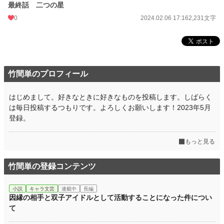
最終話 二つの星
0
2024.02.06 17:16
2,231文字
竹間単のプロフィール
はじめまして。好きなときに好きなものを投稿します。しばらく
は毎日投稿するつもりです。よろしくお願いします！2023年5月
登録。
もっと見る
竹間単の登録コンテンツ
小説
キャラ文芸
連載中
長編
因縁の相手と双子アイドルとして活動することになった件につい
て