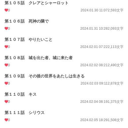
第１０５話 クレアとシャーロット
0
2024.01.30 11:07
2,593文字
第１０６話 死神の隣で
0
2024.01.31 10:28
2,093文字
第１０７話 やりたいこと
0
2024.02.01 07:22
2,113文字
第１０８話 城を出た者、城に来た者
0
2024.02.02 08:21
2,490文字
第１０９話 その後の世界をあたしは生きる
0
2024.02.03 09:11
2,878文字
第１１０話 キス
0
2024.02.04 08:19
1,375文字
第１１１話 シリウス
0
2024.02.05 18:29
1,508文字