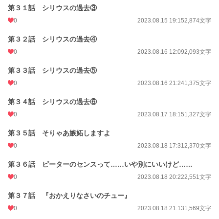
第３１話 シリウスの過去③
0
2023.08.15 19:15
2,874文字
第３２話 シリウスの過去④
0
2023.08.16 12:09
2,093文字
第３３話 シリウスの過去⑤
0
2023.08.16 21:24
1,375文字
第３４話 シリウスの過去⑥
0
2023.08.17 18:15
1,327文字
第３５話 そりゃあ嫉妬しますよ
0
2023.08.18 17:31
2,370文字
第３６話 ピーターのセンスって……いや別にいいけど……
0
2023.08.18 20:22
2,551文字
第３７話 『おかえりなさいのチュー』
0
2023.08.18 21:13
1,569文字