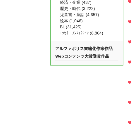
経済・企業 (437)
歴史・時代 (3,222)
児童書・童話 (4,657)
絵本 (1,046)
BL (31,425)
ｴｯｾｲ・ﾉﾝﾌｨｸｼｮﾝ (8,864)
アルファポリス書籍化作家作品
Webコンテンツ大賞受賞作品