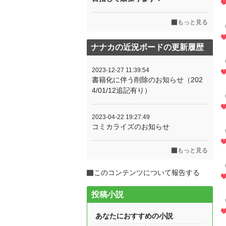
もっと見る
ナナカの近況ボードの更新履歴
2023-12-27 11:39:54
書籍化に伴う削除のお知らせ（202
4/01/12追記有り）
2023-04-22 19:27:49
コミカライズのお知らせ
もっと見る
このコンテンツについて報告する
投稿小説
あなたにおすすめの小説