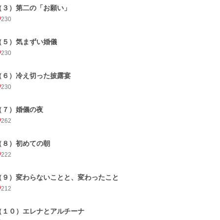
（３）第二の「お願い」
230
（５）気まずい婚儀
230
（６）冷え切った披露宴
230
（７）婚儀の夜
262
（８）初めての朝
222
（９）変わらないことと、変わったこと
212
（１０）エレナとアルチーナ