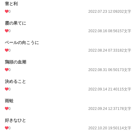
害と利
0
2022.07.23 12:09
202文字
霞の果てに
0
2022.08.16 08:56
157文字
ベールの向こうに
0
2022.08.24 07:33
182文字
鶏頭の血潮
0
2022.08.31 06:50
173文字
決めること
0
2022.09.14 21:40
115文字
雨蛙
0
2022.09.24 12:37
178文字
好きなひと
0
2022.10.20 19:50
114文字