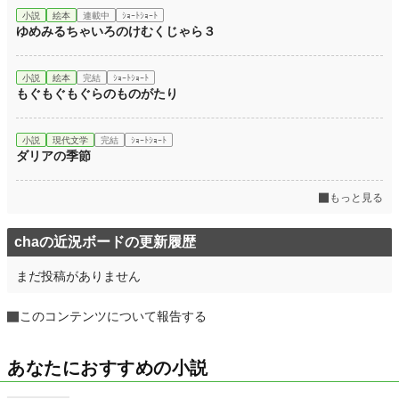
小説
絵本
連載中
ｼｮｰﾄｼｮｰﾄ
ゆめみるちゃいろのけむくじゃら３
小説
絵本
完結
ｼｮｰﾄｼｮｰﾄ
もぐもぐもぐらのものがたり
小説
現代文学
完結
ｼｮｰﾄｼｮｰﾄ
ダリアの季節
もっと見る
chaの近況ボードの更新履歴
まだ投稿がありません
このコンテンツについて報告する
あなたにおすすめの小説