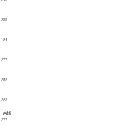
1,255
1,184
1,277
1,258
1,283
 余談
1,277