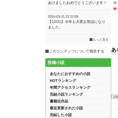
あけましたおめでとうございます！
十
2024-03-31 22:22:09
【12/31】今年も大変お世話になり
ました。
もっと見る
あ
このコンテンツについて報告する
投稿小説
あなたにおすすめの小説
HOTランキング
年間アクセスランキング
完結小説ランキング
恋
書籍化作品
最近更新された小説
完結した小説