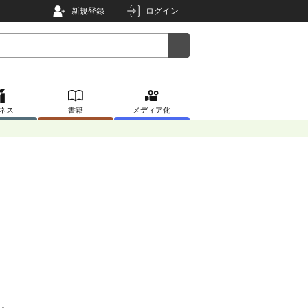
新規登録
ログイン
ネス
書籍
メディア化
た。