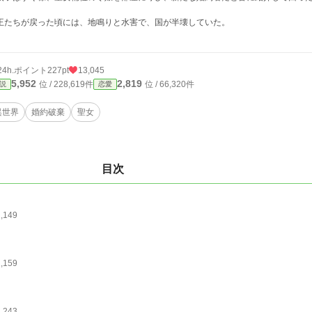
王たちが戻った頃には、地鳴りと水害で、国が半壊していた。
24h.ポイント
227pt
13,045
5,952
2,819
位 / 228,619件
位 / 66,320件
説
恋愛
異世界
婚約破棄
聖女
目次
1,149
1,159
1,243