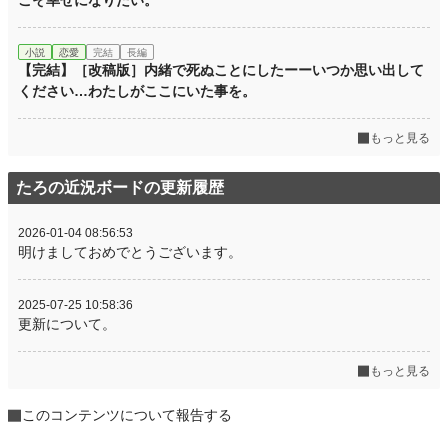
こそ幸せになりたい。
小説
恋愛
完結
長編
【完結】［改稿版］内緒で死ぬことにしたーーいつか思い出して
ください…わたしがここにいた事を。
もっと見る
たろの近況ボードの更新履歴
2026-01-04 08:56:53
明けましておめでとうございます。
2025-07-25 10:58:36
更新について。
もっと見る
このコンテンツについて報告する