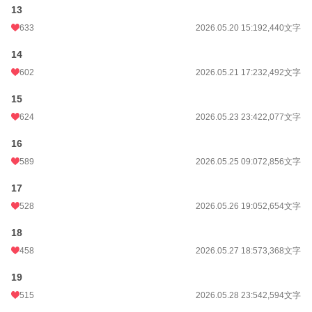
年間ポイント
1,886,333 pt (167 位)
13
累計ポイント
1,886,333 pt (3,014 位)
633
2026.05.20 15:19
2,440文字
14
602
2026.05.21 17:23
2,492文字
15
624
2026.05.23 23:42
2,077文字
16
589
2026.05.25 09:07
2,856文字
17
528
2026.05.26 19:05
2,654文字
18
458
2026.05.27 18:57
3,368文字
19
515
2026.05.28 23:54
2,594文字