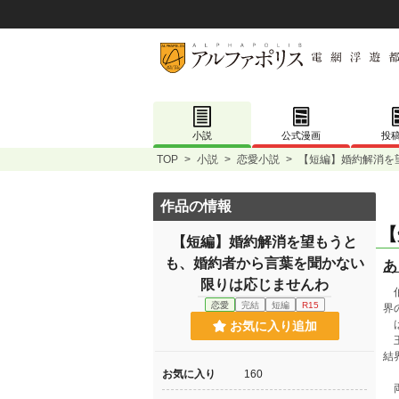
小説
公式漫画
投
TOP
>
小説
>
恋愛小説
>
【短編】婚約解消を
作品の情報
【
【短編】婚約解消を望もうと
も、婚約者から言葉を聞かない
あ
限りは応じませんわ
伯
恋愛
完結
短編
R15
界
は
お気に入り追加
王
結
お気に入り
160
両