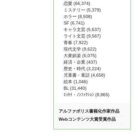
恋愛 (66,374)
ミステリー (5,379)
ホラー (8,508)
SF (6,741)
キャラ文芸 (5,637)
ライト文芸 (9,587)
青春 (7,922)
現代文学 (9,622)
大衆娯楽 (6,075)
経済・企業 (437)
歴史・時代 (3,224)
児童書・童話 (4,658)
絵本 (1,046)
BL (31,440)
ｴｯｾｲ・ﾉﾝﾌｨｸｼｮﾝ (8,865)
アルファポリス書籍化作家作品
Webコンテンツ大賞受賞作品