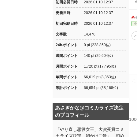
年
初回公開日時
2026.01.10 12:37
更新日時
2026.01.10 12:37
初回完結日時
2026.01.10 12:37
小
文字数
14,476
24h.ポイント
0 pt (228,850位)
週間ポイント
140 pt (29,604位)
月間ポイント
1,720 pt (17,495位)
年間ポイント
66,619 pt (8,363位)
累計ポイント
66,654 pt (38,168位)
あさぎかな@コミカライズ決定
のプロフィール
10
「やり直し悪役女王」大賞受賞コミ
カライズ決定「卵かけご飯」「初め