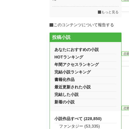
もっと見る
このコンテンツについて報告する
投稿小説
あなたにおすすめの小説
恋
HOTランキング
年間アクセスランキング
完結小説ランキング
書籍化作品
最近更新された小説
完結した小説
新着の小説
恋
小説作品すべて (228,850)
ファンタジー (53,335)