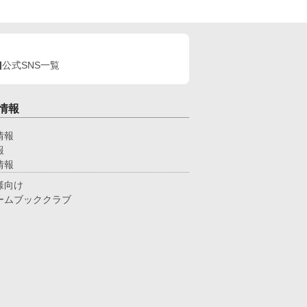
公式SNS一覧
情報
情報
報
情報
様向け
ームブッククラブ