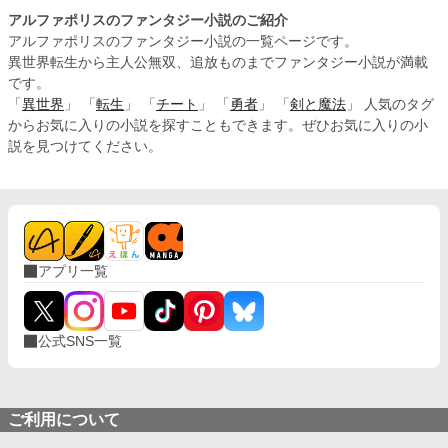
アルファポリスのファンタジー小説のご紹介
アルファポリスのファンタジー小説の一覧ページです。
異世界転生から主人公無双、追放ものまでファンタジー小説が満載
です。
「
異世界
」 「
転生
」 「
チート
」 「
勇者
」 「
剣と魔法
」 人気のタグ
からお気に入りの小説を探すこともできます。ぜひお気に入りの小
説を見つけてください。
アプリ一覧
公式SNS一覧
ご利用について