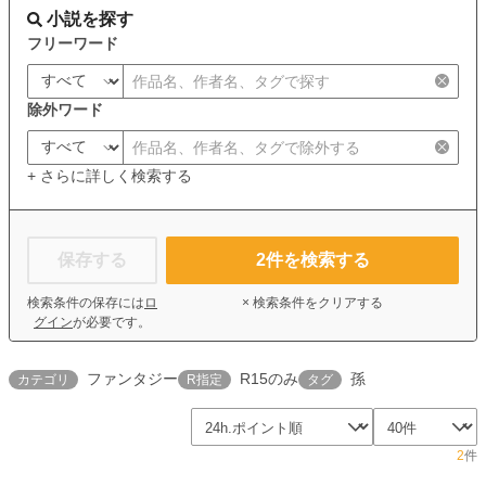
小説を探す
フリーワード
除外ワード
+ さらに詳しく検索する
保存する
2
件を検索する
検索条件の保存には
ロ
× 検索条件をクリアする
グイン
が必要です。
ファンタジー
R15のみ
孫
カテゴリ
R指定
タグ
2
件