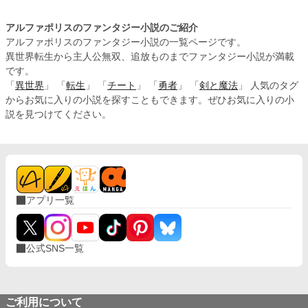
アルファポリスのファンタジー小説のご紹介
アルファポリスのファンタジー小説の一覧ページです。
異世界転生から主人公無双、追放ものまでファンタジー小説が満載
です。
「
異世界
」 「
転生
」 「
チート
」 「
勇者
」 「
剣と魔法
」 人気のタグ
からお気に入りの小説を探すこともできます。ぜひお気に入りの小
説を見つけてください。
アプリ一覧
公式SNS一覧
ご利用について